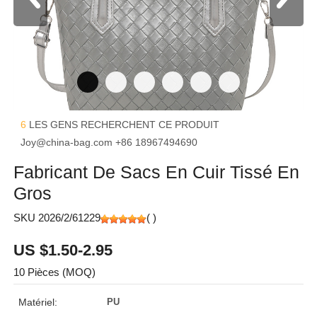
6
LES GENS RECHERCHENT CE PRODUIT
Joy@china-bag.com
+86 18967494690
Fabricant De Sacs En Cuir Tissé En
Gros
SKU 2026/2/61229
(
)
US $1.50-2.95
10 Pièces (MOQ)
Matériel:
PU