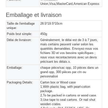
Union,Visa,MasterCard,American Express
Emballage et livraison
Taille de l'emballage
28.5*19.5*10cm
unique:
Poids brut simple:
450g
Délai de livraison:
Généralement, le délai est de 3 à 7 jours,
mais certains peuvent varier selon les
quantités demandées. Envoyez-nous vos
fichiers 3D et vos besoins spécifiques ;
nous vous recontacterons avec un devis
précisant les délais.s.
Emballage:
chaque pièce/sac opp, 10 pièces dans un
grand opp, 300 pièces par ctn ou
personnalisé
Packaging Details:
Carton box or Wood case
1,With plastic bag, with pearl-cotton
package.
2,To be packed in cartons or wood case.
3,Use tape to seal cartons. Or nail shut
wooden crates