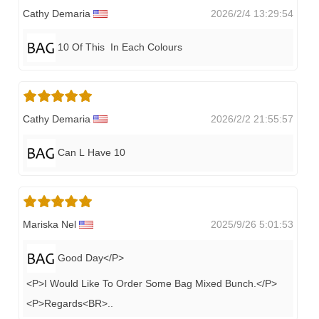
Cathy Demaria
2026/2/4 13:29:54
10 Of This In Each Colours
Cathy Demaria
2026/2/2 21:55:57
Can L Have 10
Mariska Nel
2025/9/26 5:01:53
Good Day</P>
<P>I Would Like To Order Some Bag Mixed Bunch.</P>
<P>Regards<BR>
..