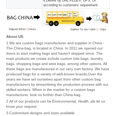
4,Deliver by DHL,FEDEX, UPS. Or
according to customers' requirement
About US
:
1.We are custom bags manufacturer and supplier in China -
The China-bag, is located in China. In 2011 we opened our
doors to start making bags and haven't stopped since. The
main products we create include custom tote bags, laundry
bags, shopping bags and wine bags, among other options. All
these bags are manufactured in our very own factory. We have
produced bags for a variety of well-known brands;Over the
years we have set ourselves apart from other custom bag
manufacturers by streamlining the production process with our
skilled workers. When in the market for a custom bags
manufacturer, look no further than China-bag..
2.All of our products can be Environmental, Health, pls let us
know your request.
3.Customised designs and sizes available