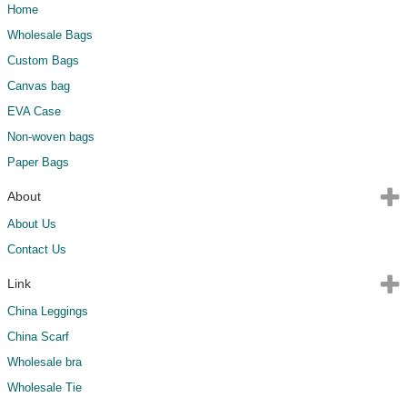
Home
Wholesale Bags
Custom Bags
Canvas bag
EVA Case
Non-woven bags
Paper Bags
About
About Us
Contact Us
Link
China Leggings
China Scarf
Wholesale bra
Wholesale Tie