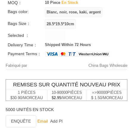
MOQ：
10 Piece
En Stock
Bags color:
Bags Size：
Selected ：
Delivery Time：
Shipped Within 72 Hours
Payment Terms：
Fabriqué par
China Bags Wholesale
REMISES SUR QUANTITÉ NOUVEAU PRIX
1 PIÈCES
10-90000PIÈCES
=>90000PIÈCES
$30.90/MORCEAU
$2.95
/MORCEAU
$ 1.50/MORCEAU
5000 UNITÉS EN STOCK
ENQUÊTE
Email
Add PI