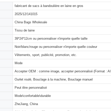
fabricant de sacs à bandoulière en laine en gros
2025/12/141015
China Bags Wholesale
Tissu de laine
39*24*12cm ou personnaliser n'importe quelle taille
Noir/blanc/rouge ou personnaliser n'importe quelle couleur
Vêtements, sport, publicité, promotion, etc.
Mode
Accepter OEM : comme image, accepter personnalisé (Format : AI,
Ourlet roulé, Bouclage à la machine, Bouclage manuel
Peut être personnalisé
Mode\confortable\durable
ZheJiang, China