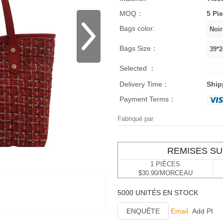
MOQ：
5 Pi
Bags color:
Bags Size：
Selected ：
Delivery Time：
Ship
Payment Terms：
Fabriqué par
REMISES SU
1 PIÈCES
$30.90/MORCEAU
5000 UNITÉS EN STOCK
ENQUÊTE
Email
Add PI