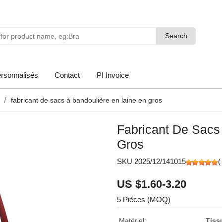
Search
Search
rsonnalisés
Contact
PI Invoice
fabricant de sacs à bandoulière en laine en gros
Fabricant De Sacs
Gros
SKU 2025/12/141015
US $1.60-3.20
5 Pièces (MOQ)
Matériel:
Tiss