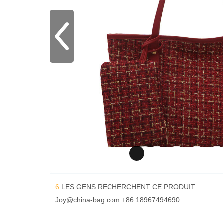
6
LES GENS RECHERCHENT CE PRODUIT
Joy@china-bag.com
+86 18967494690