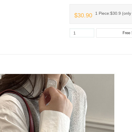
1 Piece:$30.9 (only 
$30.90