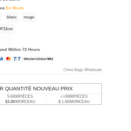
ece
En Stock
ped Within 72 Hours
China Bags Wholesale
R QUANTITÉ NOUVEAU PRIX
5-5000PIÈCES
=>5000PIÈCES
$3.20
/MORCEAU
$ 1.60/MORCEAU