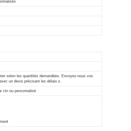
sonnalisés
varier selon les quantités demandées. Envoyez-nous vos
avec un devis précisant les délais.s.
r ctn ou personnalisé
ement