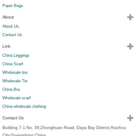
Paper Bags
About
About Us
Contact Us
Link
China Leggings
China Scarf
Wholesale bra
Wholesale Tie
China Bra
Wholesale scarf
China wholesale clothing
Contact Us
Building 7-1,No. 39,Zhonghuan Road, Daya Bay District,Huizhou
City,Guangdong,China