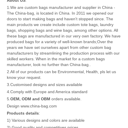
About US
:
1.We are custom bags manufacturer and supplier in China -
The China-bag, is located in China. In 2011 we opened our
doors to start making bags and haven't stopped since. The
main products we create include custom tote bags, laundry
bags, shopping bags and wine bags, among other options. All
these bags are manufactured in our very own factory. We have
produced bags for a variety of well-known brands;Over the
years we have set ourselves apart from other custom bag
manufacturers by streamlining the production process with our
skilled workers. When in the market for a custom bags
manufacturer, look no further than China-bag..
2.All of our products can be Environmental, Health, pls let us
know your request.
3.Customised designs and sizes available
4.Comply with Europe and America standard
5.
OEM, ODM and OBM
orders available.
Design www.china-bag.com
Products details
:
1) Various designs and colors are available
2) Good quality and competitives prices