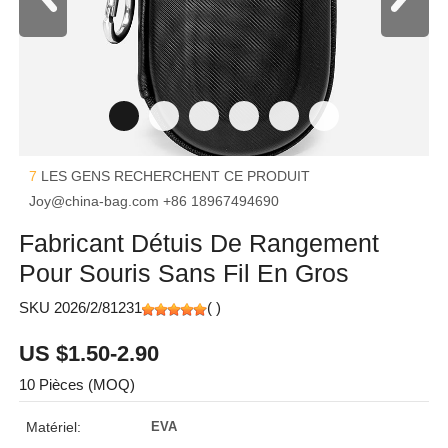
7
LES GENS RECHERCHENT CE PRODUIT
Joy@china-bag.com
+86 18967494690
Fabricant Détuis De Rangement
Pour Souris Sans Fil En Gros
SKU 2026/2/81231
(
)
US $1.50-2.90
10 Pièces (MOQ)
Matériel:
EVA