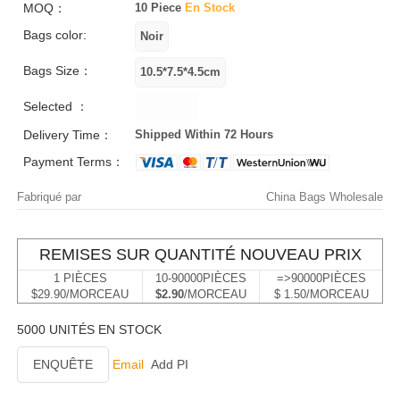
MOQ：
10 Piece
En Stock
Bags color:
Bags Size：
Selected ：
Delivery Time：
Shipped Within 72 Hours
Payment Terms：
Fabriqué par
China Bags Wholesale
REMISES SUR QUANTITÉ NOUVEAU PRIX
1 PIÈCES
10-90000PIÈCES
=>90000PIÈCES
$29.90/MORCEAU
$2.90
/MORCEAU
$ 1.50/MORCEAU
5000 UNITÉS EN STOCK
ENQUÊTE
Email
Add PI