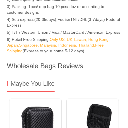
3) Packing: 1pcs/ opp bag 10 pcs/ doz or according to
customer designs
4) Sea express(20-35days),FedEx/TNT/DHL(3-7days) Federal
Express.
5) T/T / Western Union / Visa / MasterCard / American Express
6) Retail Free Shipping:
Only US, UK,Taiwan, Hong Kong,
Japan,Singapore, Malaysia, Indonesia, Thailand,Free
Shipping
(Express to your home 5-12 days)
Wholesale Bags Reviews
Maybe You Like