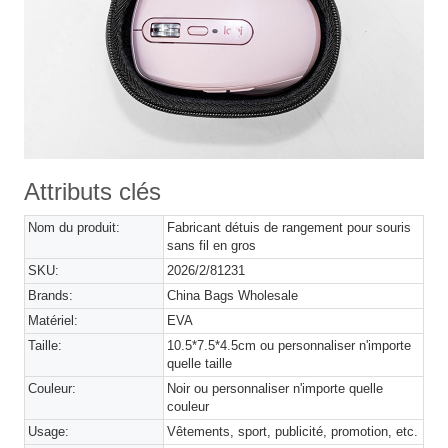
Attributs clés
Nom du produit:
Fabricant détuis de rangement pour souris
sans fil en gros
SKU:
2026/2/81231
Brands:
China Bags Wholesale
Matériel:
EVA
Taille:
10.5*7.5*4.5cm ou personnaliser n'importe
quelle taille
Couleur:
Noir ou personnaliser n'importe quelle
couleur
Usage:
Vêtements, sport, publicité, promotion, etc.