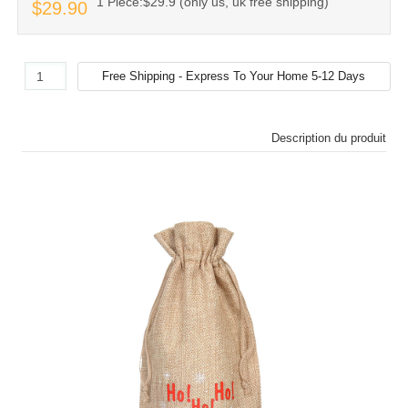
1 Piece:$29.9 (only us, uk free shipping)
$29.90
Description du produit