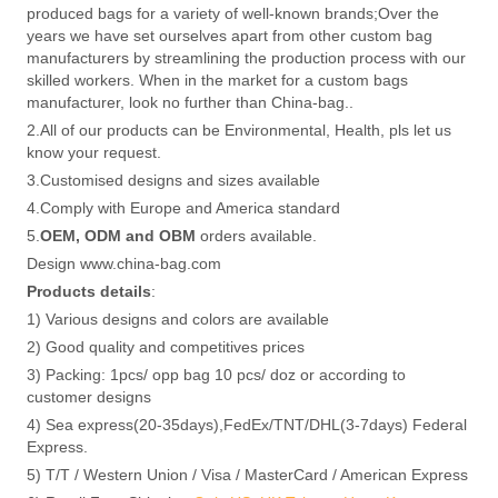
produced bags for a variety of well-known brands;Over the
years we have set ourselves apart from other custom bag
manufacturers by streamlining the production process with our
skilled workers. When in the market for a custom bags
manufacturer, look no further than China-bag..
2.All of our products can be Environmental, Health, pls let us
know your request.
3.Customised designs and sizes available
4.Comply with Europe and America standard
5.
OEM, ODM and OBM
orders available.
Design www.china-bag.com
Products details
:
1) Various designs and colors are available
2) Good quality and competitives prices
3) Packing: 1pcs/ opp bag 10 pcs/ doz or according to
customer designs
4) Sea express(20-35days),FedEx/TNT/DHL(3-7days) Federal
Express.
5) T/T / Western Union / Visa / MasterCard / American Express