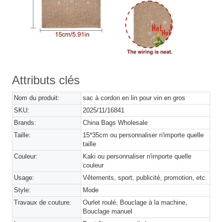
Attributs clés
Nom du produit:
sac à cordon en lin pour vin en gros
SKU:
2025/11/16841
Brands:
China Bags Wholesale
Taille:
15*35cm ou personnaliser n'importe quelle
taille
Couleur:
Kaki ou personnaliser n'importe quelle
couleur
Usage:
Vêtements, sport, publicité, promotion, etc.
Style:
Mode
Travaux de couture:
Ourlet roulé, Bouclage à la machine,
Bouclage manuel