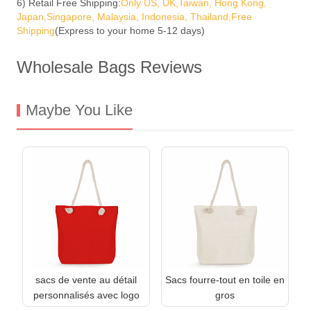
6) Retail Free Shipping:
Only US, UK,Taiwan, Hong Kong,
Japan,Singapore, Malaysia, Indonesia, Thailand,Free
Shipping
(Express to your home 5-12 days)
Wholesale Bags Reviews
Maybe You Like
sacs de vente au détail
Sacs fourre-tout en toile en
personnalisés avec logo
gros