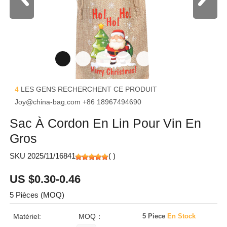
4
LES GENS RECHERCHENT CE PRODUIT
Joy@china-bag.com
+86 18967494690
Sac À Cordon En Lin Pour Vin En
Gros
SKU 2025/11/16841
(
)
US $0.30-0.46
5 Pièces (MOQ)
Matériel:
MOQ：
5 Piece
En Stock