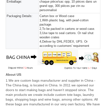
Emballage:
chaque pièce/sac opp, 10 pièces dans un
grand opp, 300 pièces par ctn ou
personnalisé
Packaging Details:
Carton box or Wood case
1,With plastic bag, with pearl-cotton
package.
2,To be packed in cartons or wood case.
3,Use tape to seal cartons. Or nail shut
wooden crates
4,Deliver by DHL,FEDEX, UPS. Or
according to customers' requirement
About US
:
1.We are custom bags manufacturer and supplier in China -
The China-bag, is located in China. In 2011 we opened our
doors to start making bags and haven't stopped since. The
main products we create include custom tote bags, laundry
bags, shopping bags and wine bags, among other options. All
these bags are manufactured in our very own factory. We have