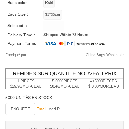
Bags color:
Bags Size：
Selected ：
Delivery Time：
Shipped Within 72 Hours
Payment Terms：
Fabriqué par
China Bags Wholesale
REMISES SUR QUANTITÉ NOUVEAU PRIX
1 PIÈCES
5-5000PIÈCES
=>5000PIÈCES
$29.90/MORCEAU
$0.46
/MORCEAU
$ 0.30/MORCEAU
5000 UNITÉS EN STOCK
ENQUÊTE
Email
Add PI