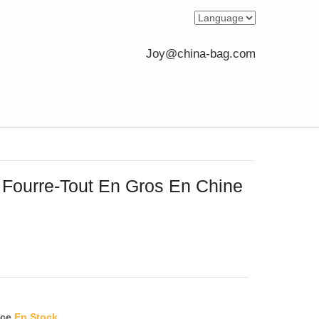
Joy@china-bag.com
 Fourre-Tout En Gros En Chine
ece
En Stock