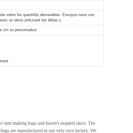
varier selon les quantités demandées. Envoyez-nous vos
avec un devis précisant les délais.s.
r ctn ou personnalisé
ement
o start making bags and haven't stopped since. The
e bags are manufactured in our very own factory. We