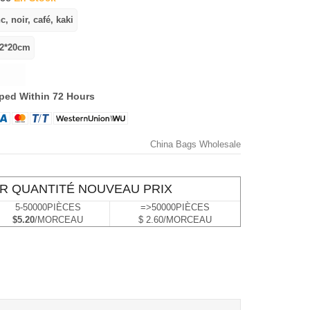
ped Within 72 Hours
China Bags Wholesale
R QUANTITÉ NOUVEAU PRIX
5-50000PIÈCES
=>50000PIÈCES
$5.20
/MORCEAU
$ 2.60/MORCEAU