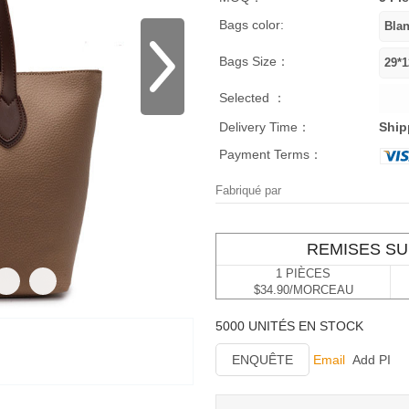
Bags color:
Bags Size：
Selected ：
Delivery Time：
Ship
Payment Terms：
Fabriqué par
REMISES SU
1 PIÈCES
$34.90/MORCEAU
5000 UNITÉS EN STOCK
ENQUÊTE
Email
Add PI