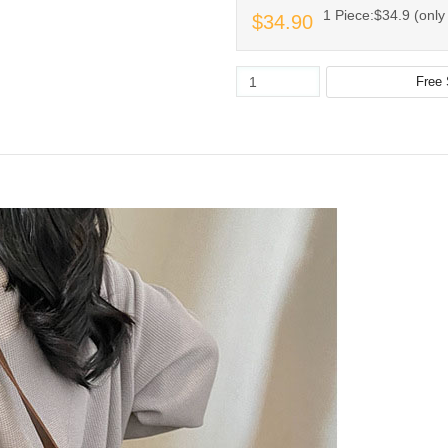
1 Piece:$34.9 (only 
$34.90