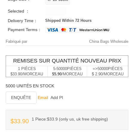
Selected ：
Delivery Time：
Shipped Within 72 Hours
Payment Terms：
Fabriqué par
China Bags Wholesale
REMISES SUR QUANTITÉ NOUVEAU PRIX
1 PIÈCES
5-50000PIÈCES
=>50000PIÈCES
$33.90/MORCEAU
$5.90
/MORCEAU
$ 2.90/MORCEAU
5000 UNITÉS EN STOCK
ENQUÊTE
Email
Add PI
1 Piece:$33.9 (only us, uk free shipping)
$33.90