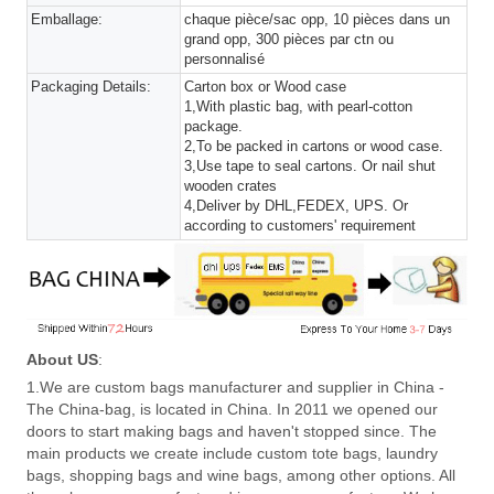
Emballage:
chaque pièce/sac opp, 10 pièces dans un
grand opp, 300 pièces par ctn ou
personnalisé
Packaging Details:
Carton box or Wood case
1,With plastic bag, with pearl-cotton
package.
2,To be packed in cartons or wood case.
3,Use tape to seal cartons. Or nail shut
wooden crates
4,Deliver by DHL,FEDEX, UPS. Or
according to customers' requirement
About US
:
1.We are custom bags manufacturer and supplier in China -
The China-bag, is located in China. In 2011 we opened our
doors to start making bags and haven't stopped since. The
main products we create include custom tote bags, laundry
bags, shopping bags and wine bags, among other options. All