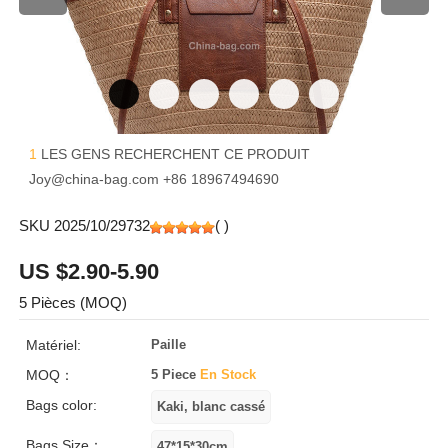
1
LES GENS RECHERCHENT CE PRODUIT
Joy@china-bag.com
+86 18967494690
SKU 2025/10/29732
(
)
US $2.90-5.90
5 Pièces (MOQ)
Matériel:
Paille
MOQ：
5 Piece
En Stock
Bags color:
Bags Size：