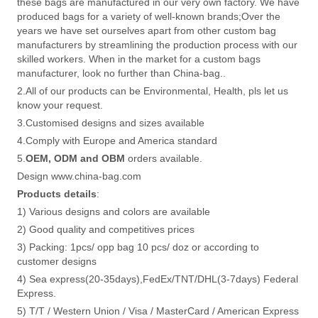
these bags are manufactured in our very own factory. We have
produced bags for a variety of well-known brands;Over the
years we have set ourselves apart from other custom bag
manufacturers by streamlining the production process with our
skilled workers. When in the market for a custom bags
manufacturer, look no further than China-bag..
2.All of our products can be Environmental, Health, pls let us
know your request.
3.Customised designs and sizes available
4.Comply with Europe and America standard
5.
OEM, ODM and OBM
orders available.
Design www.china-bag.com
Products details
:
1) Various designs and colors are available
2) Good quality and competitives prices
3) Packing: 1pcs/ opp bag 10 pcs/ doz or according to
customer designs
4) Sea express(20-35days),FedEx/TNT/DHL(3-7days) Federal
Express.
5) T/T / Western Union / Visa / MasterCard / American Express