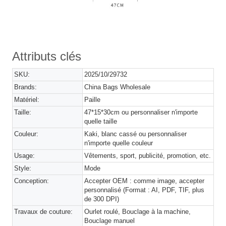
Attributs clés
SKU:
2025/10/29732
Brands:
China Bags Wholesale
Matériel:
Paille
Taille:
47*15*30cm ou personnaliser n'importe
quelle taille
Couleur:
Kaki, blanc cassé ou personnaliser
n'importe quelle couleur
Usage:
Vêtements, sport, publicité, promotion, etc.
Style:
Mode
Conception:
Accepter OEM : comme image, accepter
personnalisé (Format : AI, PDF, TIF, plus
de 300 DPI)
Travaux de couture:
Ourlet roulé, Bouclage à la machine,
Bouclage manuel