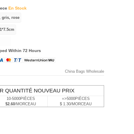
iece
En Stock
ped Within 72 Hours
China Bags Wholesale
R QUANTITÉ NOUVEAU PRIX
10-5000PIÈCES
=>5000PIÈCES
$2.60
/MORCEAU
$ 1.30/MORCEAU