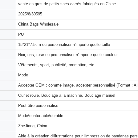
vente en gros de petits sacs carrés fabriqués en Chine
2025/8/30595
China Bags Wholesale
PU
15*21*7.5cm ou personnaliser n'importe quelle taille
Noir, gris, rose ou personnaliser n'importe quelle couleur
Vêtements, sport, publicité, promotion, etc.
Mode
Accepter OEM : comme image, accepter personnalisé (Format : AI,
Ourlet roulé, Bouclage à la machine, Bouclage manuel
Peut être personnalisé
Mode\confortable\durable
ZheJiang, China
Aide à la création d'illustrations pour l'impression de bandanas per