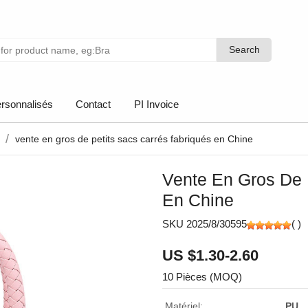
Search
Search
rsonnalisés
Contact
PI Invoice
vente en gros de petits sacs carrés fabriqués en Chine
Vente En Gros De 
En Chine
SKU 2025/8/30595
(
)
US $1.30-2.60
10 Pièces (MOQ)
Matériel:
PU