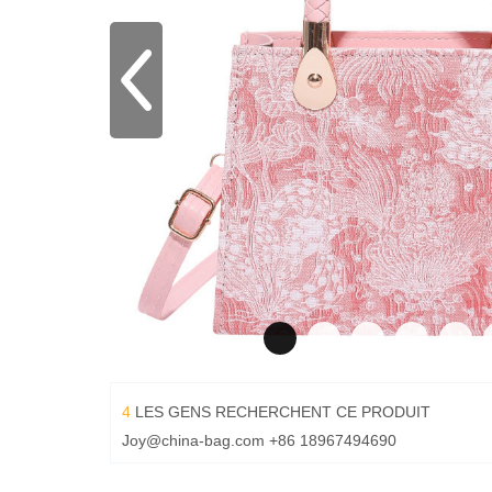
4
LES GENS RECHERCHENT CE PRODUIT
Joy@china-bag.com
+86 18967494690