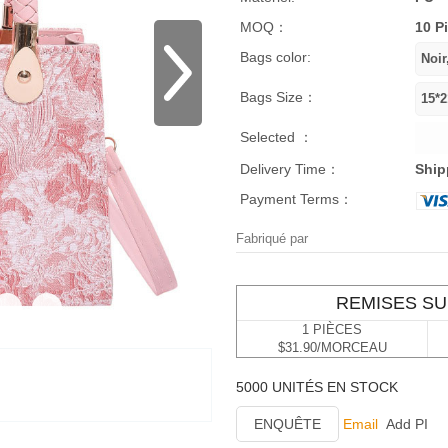
MOQ：
10 P
Bags color:
Bags Size：
Selected ：
Delivery Time：
Ship
Payment Terms：
Fabriqué par
REMISES SU
1 PIÈCES
$31.90/MORCEAU
5000 UNITÉS EN STOCK
ENQUÊTE
Email
Add PI