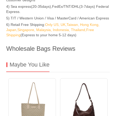
4) Sea express(20-35days),FedEx/TNT/DHL(3-7days) Federal
Express.
5) T/T / Western Union / Visa / MasterCard / American Express
6) Retail Free Shipping:
Only US, UK,Taiwan, Hong Kong,
Japan,Singapore, Malaysia, Indonesia, Thailand,Free
Shipping
(Express to your home 5-12 days)
Wholesale Bags Reviews
Maybe You Like