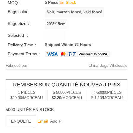
MOQ：
5 Piece
En Stock
Bags color:
Bags Size：
Selected ：
Delivery Time：
Shipped Within 72 Hours
Payment Terms：
Fabriqué par
China Bags Wholesale
REMISES SUR QUANTITÉ NOUVEAU PRIX
1 PIÈCES
5-50000PIÈCES
=>50000PIÈCES
$29.90/MORCEAU
$2.20
/MORCEAU
$ 1.10/MORCEAU
5000 UNITÉS EN STOCK
ENQUÊTE
Email
Add PI