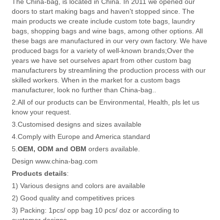
The China-bag, is located in China. In 2011 we opened our
doors to start making bags and haven't stopped since. The
main products we create include custom tote bags, laundry
bags, shopping bags and wine bags, among other options. All
these bags are manufactured in our very own factory. We have
produced bags for a variety of well-known brands;Over the
years we have set ourselves apart from other custom bag
manufacturers by streamlining the production process with our
skilled workers. When in the market for a custom bags
manufacturer, look no further than China-bag..
2.All of our products can be Environmental, Health, pls let us
know your request.
3.Customised designs and sizes available
4.Comply with Europe and America standard
5.
OEM, ODM and OBM
orders available.
Design www.china-bag.com
Products details
:
1) Various designs and colors are available
2) Good quality and competitives prices
3) Packing: 1pcs/ opp bag 10 pcs/ doz or according to
customer designs