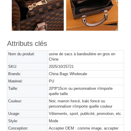
Attributs clés
Nom du produit:
usine de sacs à bandoulière en gros en
Chine
SKU:
2025/10/25721
Brands:
China Bags Wholesale
Matériel:
PU
Taille:
20*8*15cm ou personnaliser n'importe
quelle taille
Couleur:
Noir, marron foncé, kaki foncé ou
personnaliser n'importe quelle couleur
Usage:
Vêtements, sport, publicité, promotion, etc.
Style:
Mode
Conception:
Accepter OEM : comme image, accepter