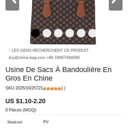
7
LES GENS RECHERCHENT CE PRODUIT
Joy@china-bag.com
+86 18967494690
Usine De Sacs À Bandoulière En
Gros En Chine
SKU 2025/10/25721
(
)
US $1.10-2.20
5 Pièces (MOQ)
Matériel:
PU