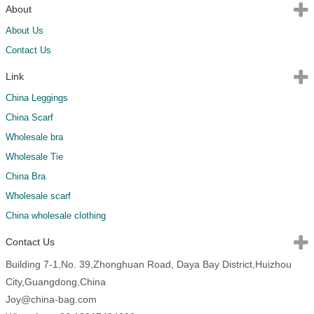
About
About Us
Contact Us
Link
China Leggings
China Scarf
Wholesale bra
Wholesale Tie
China Bra
Wholesale scarf
China wholesale clothing
Contact Us
Building 7-1,No. 39,Zhonghuan Road, Daya Bay District,Huizhou
City,Guangdong,China
Joy@china-bag.com