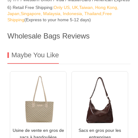
6) Retail Free Shipping:
Only US, UK,Taiwan, Hong Kong,
Japan,Singapore, Malaysia, Indonesia, Thailand,Free
Shipping
(Express to your home 5-12 days)
Wholesale Bags Reviews
Maybe You Like
Usine de vente en gros de
Sacs en gros pour les
sacs à bandoulière
entreprises