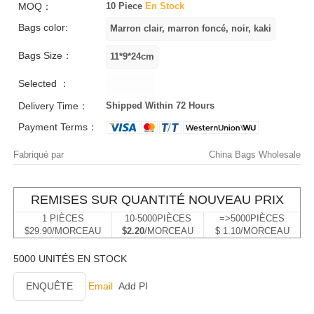
MOQ：
10 Piece
En Stock
Bags color:
Bags Size：
Selected ：
Delivery Time：
Shipped Within 72 Hours
Payment Terms：
Fabriqué par
China Bags Wholesale
REMISES SUR QUANTITÉ NOUVEAU PRIX
1 PIÈCES
10-5000PIÈCES
=>5000PIÈCES
$29.90/MORCEAU
$2.20
/MORCEAU
$ 1.10/MORCEAU
5000 UNITÉS EN STOCK
ENQUÊTE
Email
Add PI