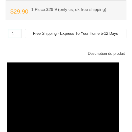
1 Piece:$29.9 (only us, uk free shipping)
$29.90
Description du produit