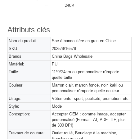
Attributs clés
Nom du produit:
Sac à bandoulière en gros en Chine
SKU:
2025/8/16578
Brands:
China Bags Wholesale
Matériel:
PU
Taille:
11*9*24cm ou personnaliser n'importe
quelle taille
Couleur:
Marron clair, marron foncé, noir, kaki ou
personnaliser n'importe quelle couleur
Usage:
Vêtements, sport, publicité, promotion, etc.
Style:
Mode
Conception:
Accepter OEM : comme image, accepter
personnalisé (Format : AI, PDF, TIF, plus
de 300 DPI)
Travaux de couture:
Ourlet roulé, Bouclage à la machine,
Bouclage manuel