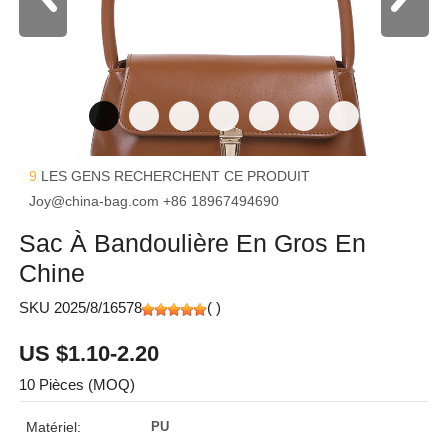
9
LES GENS RECHERCHENT CE PRODUIT
Joy@china-bag.com
+86 18967494690
Sac À Bandoulière En Gros En
Chine
SKU 2025/8/16578
(
)
US $1.10-2.20
10 Pièces (MOQ)
Matériel:
PU