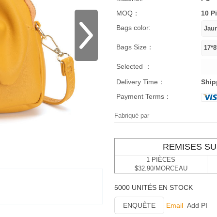
MOQ：
10 P
Bags color:
Bags Size：
Selected ：
Delivery Time：
Ship
Payment Terms：
Fabriqué par
REMISES SU
1 PIÈCES
$32.90/MORCEAU
5000 UNITÉS EN STOCK
ENQUÊTE
Email
Add PI