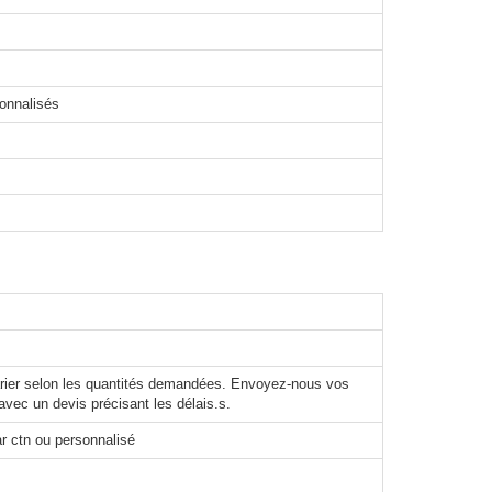
sonnalisés
varier selon les quantités demandées. Envoyez-nous vos
avec un devis précisant les délais.s.
r ctn ou personnalisé