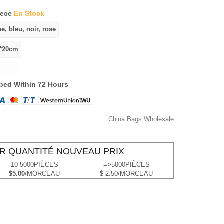
iece
En Stock
ped Within 72 Hours
China Bags Wholesale
R QUANTITÉ NOUVEAU PRIX
10-5000PIÈCES
=>5000PIÈCES
$5.00
/MORCEAU
$ 2.50/MORCEAU