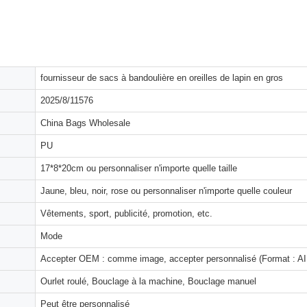
fournisseur de sacs à bandoulière en oreilles de lapin en gros
2025/8/11576
China Bags Wholesale
PU
17*8*20cm ou personnaliser n'importe quelle taille
Jaune, bleu, noir, rose ou personnaliser n'importe quelle couleur
Vêtements, sport, publicité, promotion, etc.
Mode
Accepter OEM : comme image, accepter personnalisé (Format : AI,
Ourlet roulé, Bouclage à la machine, Bouclage manuel
Peut être personnalisé