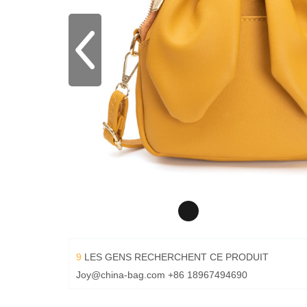
9
LES GENS RECHERCHENT CE PRODUIT
Joy@china-bag.com
+86 18967494690