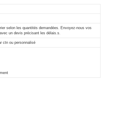
varier selon les quantités demandées. Envoyez-nous vos
avec un devis précisant les délais.s.
r ctn ou personnalisé
ement