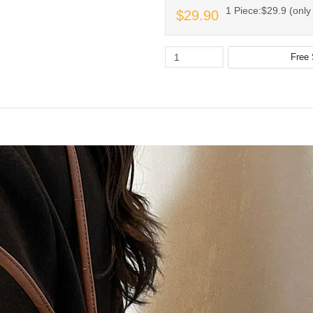
1 Piece:$29.9 (only 
$29.90