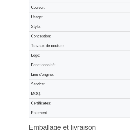
Couleur:
Usage:
Style:
Conception:
Travaux de couture:
Logo:
Fonctionnalité:
Lieu d'origine:
Service:
MOQ:
Certificates:
Paiement:
Emballage et livraison