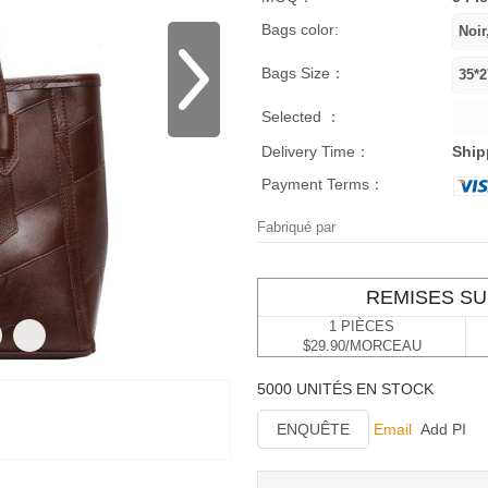
Bags color:
Bags Size：
Selected ：
Delivery Time：
Ship
Payment Terms：
Fabriqué par
REMISES SU
1 PIÈCES
$29.90/MORCEAU
5000 UNITÉS EN STOCK
ENQUÊTE
Email
Add PI