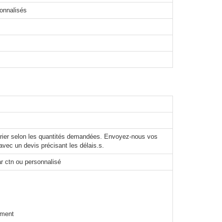
sonnalisés
varier selon les quantités demandées. Envoyez-nous vos
avec un devis précisant les délais.s.
r ctn ou personnalisé
ement