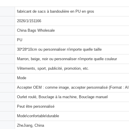
fabricant de sacs à bandoulière en PU en gros
2026/1/151166
China Bags Wholesale
PU
30*28*10cm ou personnaliser n'importe quelle taille
Marron, beige, noir ou personnaliser n'importe quelle couleur
Vêtements, sport, publicité, promotion, etc.
Mode
Accepter OEM : comme image, accepter personnalisé (Format : AI,
Ourlet roulé, Bouclage à la machine, Bouclage manuel
Peut être personnalisé
Mode\confortable\durable
ZheJiang, China