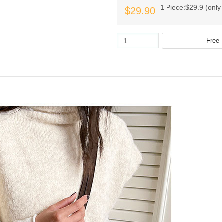
1 Piece:$29.9 (only 
$29.90