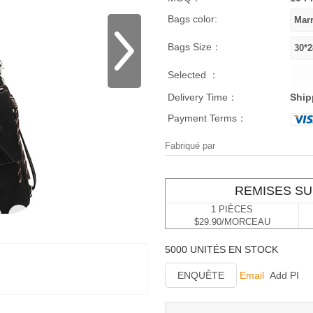
Bags color:
Bags Size：
Selected ：
Delivery Time：
Ship
Payment Terms：
Fabriqué par
REMISES SU
1 PIÈCES
$29.90/MORCEAU
5000 UNITÉS EN STOCK
ENQUÊTE
Email
Add PI