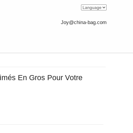
Joy@china-bag.com
rimés En Gros Pour Votre
e