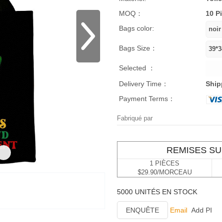
MOQ：
10 P
Bags color:
Bags Size：
Selected ：
Delivery Time：
Ship
Payment Terms：
Fabriqué par
REMISES SU
1 PIÈCES
$29.90/MORCEAU
5000 UNITÉS EN STOCK
ENQUÊTE
Email
Add PI