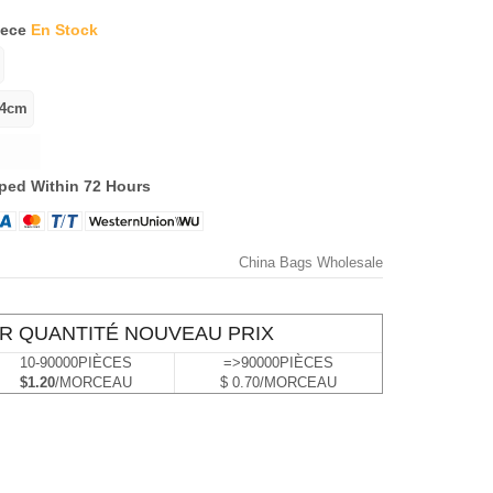
iece
En Stock
ped Within 72 Hours
China Bags Wholesale
R QUANTITÉ NOUVEAU PRIX
10-90000PIÈCES
=>90000PIÈCES
$1.20
/MORCEAU
$ 0.70/MORCEAU