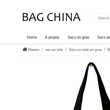
Home
À propos
Sacs en gros
Sacs pe
Maison
sac en toile
Sacs en toile en gros
S