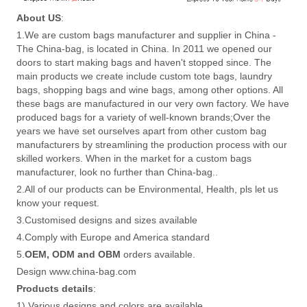
About US
:
1.We are custom bags manufacturer and supplier in China -
The China-bag, is located in China. In 2011 we opened our
doors to start making bags and haven't stopped since. The
main products we create include custom tote bags, laundry
bags, shopping bags and wine bags, among other options. All
these bags are manufactured in our very own factory. We have
produced bags for a variety of well-known brands;Over the
years we have set ourselves apart from other custom bag
manufacturers by streamlining the production process with our
skilled workers. When in the market for a custom bags
manufacturer, look no further than China-bag..
2.All of our products can be Environmental, Health, pls let us
know your request.
3.Customised designs and sizes available
4.Comply with Europe and America standard
5.
OEM, ODM and OBM
orders available.
Design www.china-bag.com
Products details
:
1) Various designs and colors are available