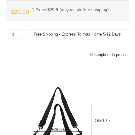
1 Piece:$29.9 (only us, uk free shipping)
$29.90
Description du produit