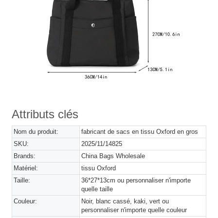
Attributs clés
Nom du produit:
fabricant de sacs en tissu Oxford en gros
SKU:
2025/11/14825
Brands:
China Bags Wholesale
Matériel:
tissu Oxford
Taille:
36*27*13cm ou personnaliser n'importe
quelle taille
Couleur:
Noir, blanc cassé, kaki, vert ou
personnaliser n'importe quelle couleur