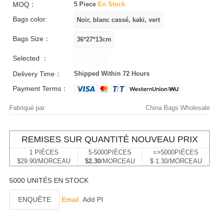
MOQ：
5 Piece
En Stock
Bags color:
Bags Size：
Selected ：
Delivery Time：
Shipped Within 72 Hours
Payment Terms：
Fabriqué par
China Bags Wholesale
REMISES SUR QUANTITÉ NOUVEAU PRIX
1 PIÈCES
5-5000PIÈCES
=>5000PIÈCES
$29.90/MORCEAU
$2.30
/MORCEAU
$ 1.30/MORCEAU
5000 UNITÉS EN STOCK
ENQUÊTE
Email
Add PI