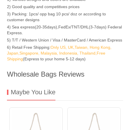
2) Good quality and competitives prices
3) Packing: 1pcs/ opp bag 10 pcs/ doz or according to
customer designs
4) Sea express(20-35days),FedEx/TNT/DHL(3-7days) Federal
Express.
5) T/T / Western Union / Visa / MasterCard / American Express
6) Retail Free Shipping:
Only US, UK,Taiwan, Hong Kong,
Japan,Singapore, Malaysia, Indonesia, Thailand,Free
Shipping
(Express to your home 5-12 days)
Wholesale Bags Reviews
Maybe You Like