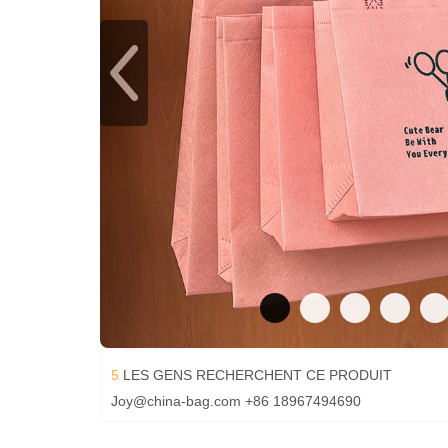
5
LES GENS RECHERCHENT CE PRODUIT
Joy@china-bag.com
+86 18967494690