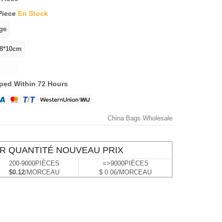
Piece
En Stock
ped Within 72 Hours
China Bags Wholesale
R QUANTITÉ NOUVEAU PRIX
200-9000PIÈCES
=>9000PIÈCES
$0.12
/MORCEAU
$ 0.06/MORCEAU