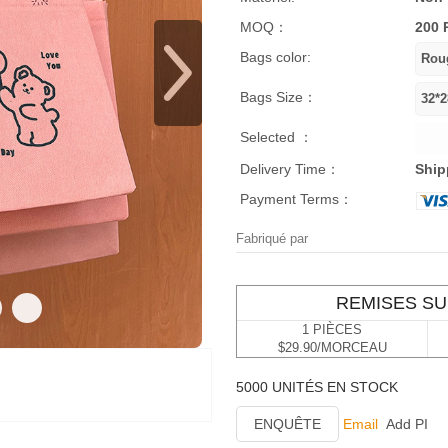
MOQ：
200 
Bags color:
Bags Size：
Selected ：
Delivery Time：
Ship
Payment Terms：
Fabriqué par
REMISES SU
1 PIÈCES
$29.90/MORCEAU
5000 UNITÉS EN STOCK
ENQUÊTE
Email
Add PI