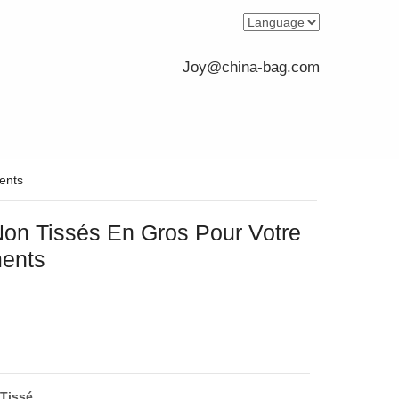
Joy@china-bag.com
ents
Non Tissés En Gros Pour Votre
ents
Tissé