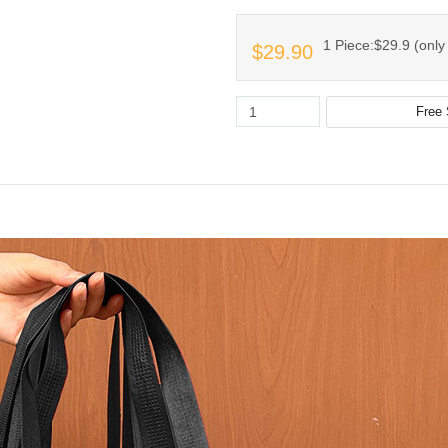
1 Piece:$29.9 (only 
$29.90