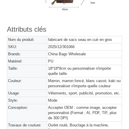
Attributs clés
Nom du produit:
fabricant de sacs seau en cuir en gros
SKU:
2025/12/301066
Brands:
China Bags Wholesale
Matériel:
PU
Taille:
18*18*9cm ou personnaliser n'importe
quelle taille
Couleur:
Marron, marron foncé, blanc cassé, kaki ou
personnaliser n'importe quelle couleur
Usage:
Vêtements, sport, publicité, promotion, etc.
Style:
Mode
Conception:
Accepter OEM : comme image, accepter
personnalisé (Format : AI, PDF, TIF, plus
de 300 DPI)
Travaux de couture:
Ourlet roulé, Bouclage à la machine,