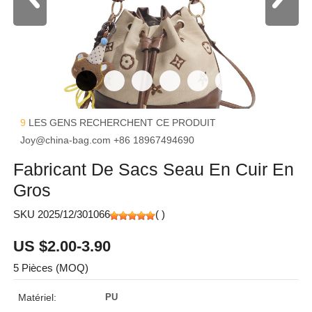
9
LES GENS RECHERCHENT CE PRODUIT
Joy@china-bag.com
+86 18967494690
Fabricant De Sacs Seau En Cuir En
Gros
SKU 2025/12/301066
(
)
US $2.00-3.90
5 Pièces (MOQ)
Matériel:
PU