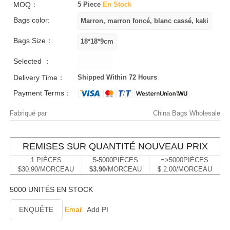
MOQ：
5 Piece
En Stock
Bags color:
Bags Size：
Selected ：
Delivery Time：
Shipped Within 72 Hours
Payment Terms：
Fabriqué par
China Bags Wholesale
REMISES SUR QUANTITÉ NOUVEAU PRIX
1 PIÈCES
5-5000PIÈCES
=>5000PIÈCES
$30.90/MORCEAU
$3.90
/MORCEAU
$ 2.00/MORCEAU
5000 UNITÉS EN STOCK
ENQUÊTE
Email
Add PI