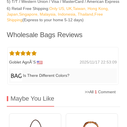
5) T/T / Western Union / Visa / MasterCard / American Express
6) Retail Free Shipping:
Only US, UK,Taiwan, Hong Kong,
Japan,Singapore, Malaysia, Indonesia, Thailand,Free
Shipping
(Express to your home 5-12 days)
Wholesale Bags Reviews
Goblet AgnÃ¨s
2025/11/17 22:53:09
Is There Different Colors?
>>All
1
Comment
Maybe You Like