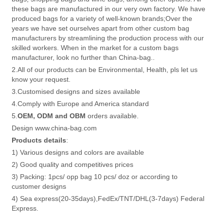
these bags are manufactured in our very own factory. We have
produced bags for a variety of well-known brands;Over the
years we have set ourselves apart from other custom bag
manufacturers by streamlining the production process with our
skilled workers. When in the market for a custom bags
manufacturer, look no further than China-bag..
2.All of our products can be Environmental, Health, pls let us
know your request.
3.Customised designs and sizes available
4.Comply with Europe and America standard
5.
OEM, ODM and OBM
orders available.
Design www.china-bag.com
Products details
:
1) Various designs and colors are available
2) Good quality and competitives prices
3) Packing: 1pcs/ opp bag 10 pcs/ doz or according to
customer designs
4) Sea express(20-35days),FedEx/TNT/DHL(3-7days) Federal
Express.