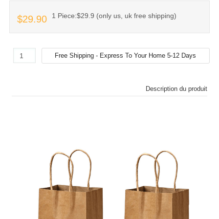
1 Piece:$29.9 (only us, uk free shipping)
$29.90
Description du produit