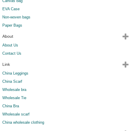
Canvas bag
EVA Case
Non-woven bags
Paper Bags
About
About Us
Contact Us
Link
China Leggings
China Scarf
Wholesale bra
Wholesale Tie
China Bra
Wholesale scarf
China wholesale clothing