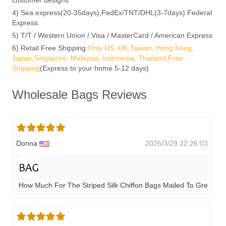
4) Sea express(20-35days),FedEx/TNT/DHL(3-7days) Federal
Express.
5) T/T / Western Union / Visa / MasterCard / American Express
6) Retail Free Shipping:
Only US, UK,Taiwan, Hong Kong,
Japan,Singapore, Malaysia, Indonesia, Thailand,Free
Shipping
(Express to your home 5-12 days)
Wholesale Bags Reviews
Donna
2026/3/29 22:26:03
How Much For The Striped Silk Chiffon Bags Mailed To Green Val