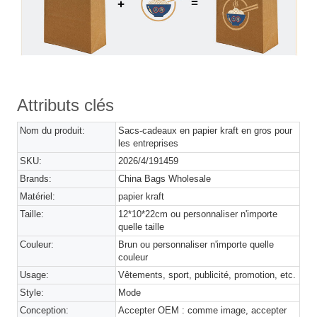
Attributs clés
Nom du produit:
Sacs-cadeaux en papier kraft en gros pour
les entreprises
SKU:
2026/4/191459
Brands:
China Bags Wholesale
Matériel:
papier kraft
Taille:
12*10*22cm ou personnaliser n'importe
quelle taille
Couleur:
Brun ou personnaliser n'importe quelle
couleur
Usage:
Vêtements, sport, publicité, promotion, etc.
Style:
Mode
Conception:
Accepter OEM : comme image, accepter