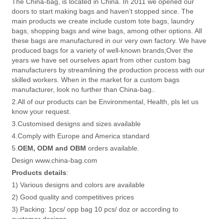
The China-bag, is located in China. In 2011 we opened our
doors to start making bags and haven't stopped since. The
main products we create include custom tote bags, laundry
bags, shopping bags and wine bags, among other options. All
these bags are manufactured in our very own factory. We have
produced bags for a variety of well-known brands;Over the
years we have set ourselves apart from other custom bag
manufacturers by streamlining the production process with our
skilled workers. When in the market for a custom bags
manufacturer, look no further than China-bag..
2.All of our products can be Environmental, Health, pls let us
know your request.
3.Customised designs and sizes available
4.Comply with Europe and America standard
5.
OEM, ODM and OBM
orders available.
Design www.china-bag.com
Products details
:
1) Various designs and colors are available
2) Good quality and competitives prices
3) Packing: 1pcs/ opp bag 10 pcs/ doz or according to
customer designs