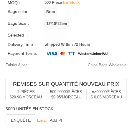
MOQ：
500 Piece
En Stock
Bags color:
Bags Size：
Selected ：
Delivery Time：
Shipped Within 72 Hours
Payment Terms：
Fabriqué par
China Bags Wholesale
REMISES SUR QUANTITÉ NOUVEAU PRIX
1 PIÈCES
500-90000PIÈCES
=>90000PIÈCES
$29.90/MORCEAU
$0.05
/MORCEAU
$ 0.03/MORCEAU
5000 UNITÉS EN STOCK
ENQUÊTE
Email
Add PI