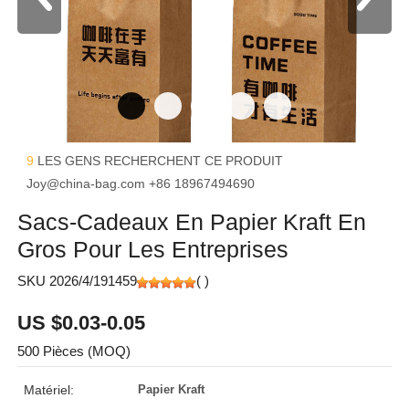
9
LES GENS RECHERCHENT CE PRODUIT
Joy@china-bag.com
+86 18967494690
Sacs-Cadeaux En Papier Kraft En
Gros Pour Les Entreprises
SKU 2026/4/191459
(
)
US $0.03-0.05
500 Pièces (MOQ)
Matériel:
Papier Kraft