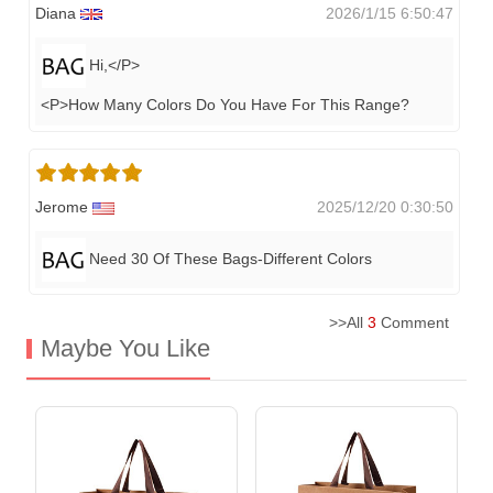
Diana
2026/1/15 6:50:47
Hi,</P>
<P>How Many Colors Do You Have For This Range?
Jerome
2025/12/20 0:30:50
Need 30 Of These Bags-Different Colors
>>All
3
Comment
Maybe You Like