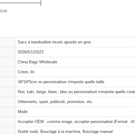
Sacs à bandoulière tissés ajourés en gros
2026/5/121523
China Bags Wholesale
Coton, lin
34*24*5cm ou personnaliser n'importe quelle taille
Noir, kaki, beige, blanc, bleu ou personnaliser n'importe quelle coul
Vêtements, sport, publicité, promotion, etc.
Mode
Accepter OEM : comme image, accepter personnalisé (Format : AI,
Ourlet roulé, Bouclage à la machine, Bouclage manuel