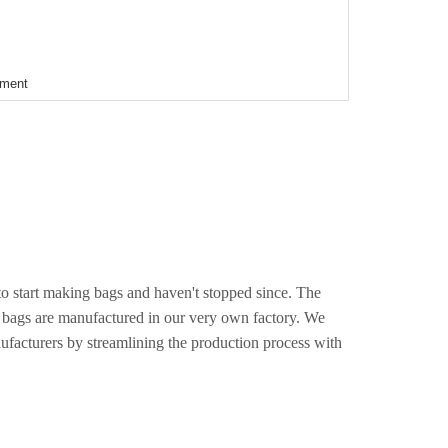
ement
o start making bags and haven't stopped since. The
e bags are manufactured in our very own factory. We
facturers by streamlining the production process with