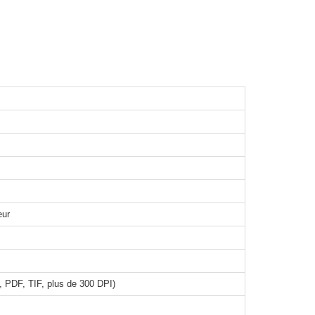
eur
 PDF, TIF, plus de 300 DPI)