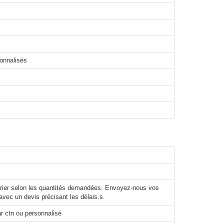
sonnalisés
varier selon les quantités demandées. Envoyez-nous vos
avec un devis précisant les délais.s.
r ctn ou personnalisé