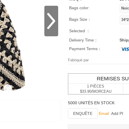
Bags color:
Bags Size：
Selected ：
Delivery Time：
Ship
Payment Terms：
Fabriqué par
REMISES SU
1 PIÈCES
$33.90/MORCEAU
5000 UNITÉS EN STOCK
ENQUÊTE
Email
Add PI