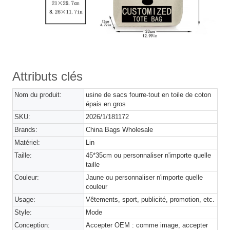
Attributs clés
Nom du produit:
usine de sacs fourre-tout en toile de coton
épais en gros
SKU:
2026/1/181172
Brands:
China Bags Wholesale
Matériel:
Lin
Taille:
45*35cm ou personnaliser n'importe quelle
taille
Couleur:
Jaune ou personnaliser n'importe quelle
couleur
Usage:
Vêtements, sport, publicité, promotion, etc.
Style:
Mode
Conception:
Accepter OEM : comme image, accepter