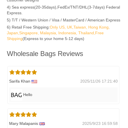
4) Sea express(20-35days),FedEx/TNT/DHL(3-7days) Federal
Express.
5) T/T / Western Union / Visa / MasterCard / American Express
6) Retail Free Shipping:
Only US, UK,Taiwan, Hong Kong,
Japan,Singapore, Malaysia, Indonesia, Thailand,Free
Shipping
(Express to your home 5-12 days)
Wholesale Bags Reviews
Sarifa Khan
2025/11/26 17:21:40
Hello
Mary Malapanis
2025/9/23 16:59:58