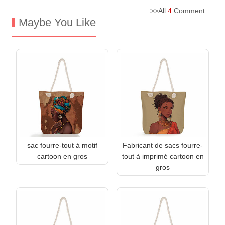
>>All
4
Comment
Maybe You Like
sac fourre-tout à motif
Fabricant de sacs fourre-
cartoon en gros
tout à imprimé cartoon en
gros