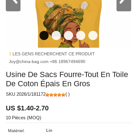
3
LES GENS RECHERCHENT CE PRODUIT
Joy@china-bag.com
+86 18967494690
Usine De Sacs Fourre-Tout En Toile
De Coton Épais En Gros
SKU 2026/1/181172
(
)
US $1.40-2.70
10 Pièces (MOQ)
Matériel:
Lin