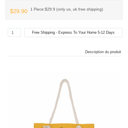
1 Piece:$29.9 (only us, uk free shipping)
$29.90
Description du produit