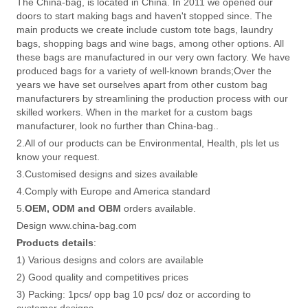
The China-bag, is located in China. In 2011 we opened our
doors to start making bags and haven't stopped since. The
main products we create include custom tote bags, laundry
bags, shopping bags and wine bags, among other options. All
these bags are manufactured in our very own factory. We have
produced bags for a variety of well-known brands;Over the
years we have set ourselves apart from other custom bag
manufacturers by streamlining the production process with our
skilled workers. When in the market for a custom bags
manufacturer, look no further than China-bag..
2.All of our products can be Environmental, Health, pls let us
know your request.
3.Customised designs and sizes available
4.Comply with Europe and America standard
5.
OEM, ODM and OBM
orders available.
Design www.china-bag.com
Products details
:
1) Various designs and colors are available
2) Good quality and competitives prices
3) Packing: 1pcs/ opp bag 10 pcs/ doz or according to
customer designs