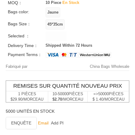
MOQ：
10 Piece
En Stock
Bags color:
Bags Size：
Selected ：
Delivery Time：
Shipped Within 72 Hours
Payment Terms：
Fabriqué par
China Bags Wholesale
REMISES SUR QUANTITÉ NOUVEAU PRIX
1 PIÈCES
10-50000PIÈCES
=>50000PIÈCES
$29.90/MORCEAU
$2.70
/MORCEAU
$ 1.40/MORCEAU
5000 UNITÉS EN STOCK
ENQUÊTE
Email
Add PI