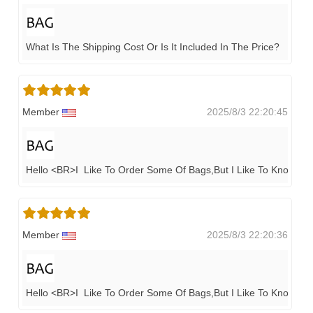
What Is The Shipping Cost Or Is It Included In The Price?
Member
2025/8/3 22:20:45
Hello <BR>I Like To Order Some Of Bags,but I Like To Know H
Member
2025/8/3 22:20:36
Hello <BR>I Like To Order Some Of Bags,but I Like To Know H