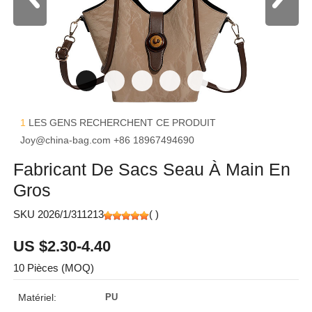
1
LES GENS RECHERCHENT CE PRODUIT
Joy@china-bag.com
+86 18967494690
Fabricant De Sacs Seau À Main En
Gros
SKU 2026/1/311213
(
)
US $2.30-4.40
10 Pièces (MOQ)
Matériel:
PU