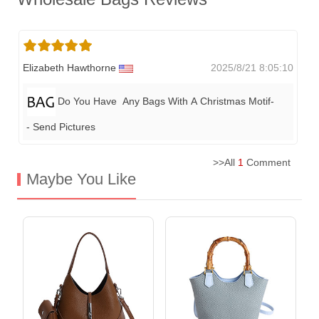
Elizabeth Hawthorne
2025/8/21 8:05:10
Do You Have Any Bags With A Christmas Motif-
- Send Pictures
>>All
1
Comment
Maybe You Like