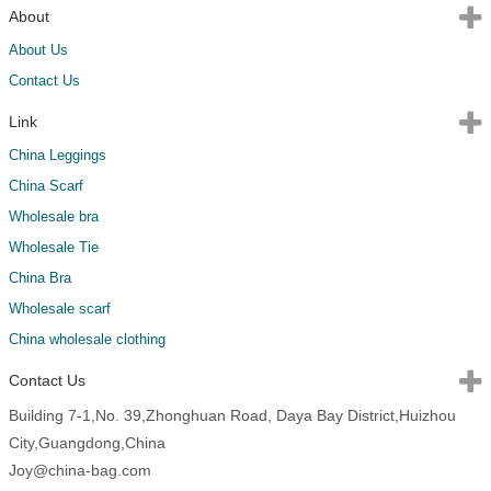
About
About Us
Contact Us
Link
China Leggings
China Scarf
Wholesale bra
Wholesale Tie
China Bra
Wholesale scarf
China wholesale clothing
Contact Us
Building 7-1,No. 39,Zhonghuan Road, Daya Bay District,Huizhou
City,Guangdong,China
Joy@china-bag.com