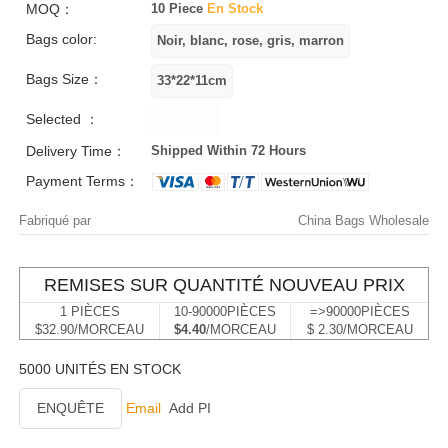
MOQ：
10 Piece
En Stock
Bags color:
Bags Size：
Selected ：
Delivery Time：
Shipped Within 72 Hours
Payment Terms：
Fabriqué par
China Bags Wholesale
REMISES SUR QUANTITÉ NOUVEAU PRIX
1 PIÈCES
10-90000PIÈCES
=>90000PIÈCES
$32.90/MORCEAU
$4.40
/MORCEAU
$ 2.30/MORCEAU
5000 UNITÉS EN STOCK
ENQUÊTE
Email
Add PI