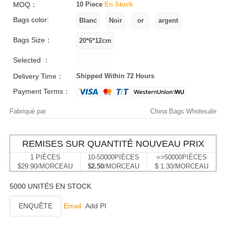
MOQ：
10 Piece
En Stock
Bags color:
Bags Size：
Selected ：
Delivery Time：
Shipped Within 72 Hours
Payment Terms：
Fabriqué par
China Bags Wholesale
REMISES SUR QUANTITÉ NOUVEAU PRIX
1 PIÈCES
10-50000PIÈCES
=>50000PIÈCES
$29.90/MORCEAU
$2.50
/MORCEAU
$ 1.30/MORCEAU
5000 UNITÉS EN STOCK
ENQUÊTE
Email
Add PI