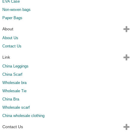
EVA Case
Non-woven bags
Paper Bags
About
About Us
Contact Us
Link
China Leggings
China Scarf
Wholesale bra
Wholesale Tie
China Bra
Wholesale scarf
China wholesale clothing
Contact Us