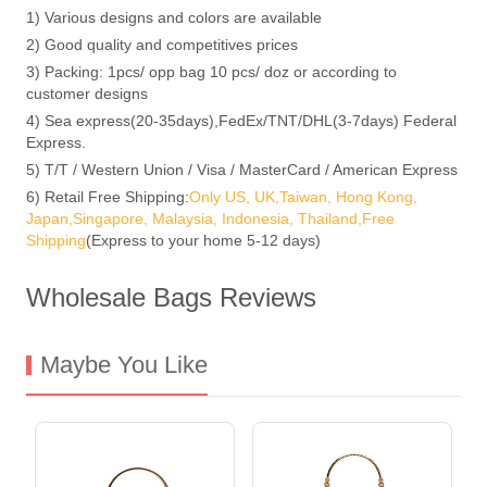
1) Various designs and colors are available
2) Good quality and competitives prices
3) Packing: 1pcs/ opp bag 10 pcs/ doz or according to
customer designs
4) Sea express(20-35days),FedEx/TNT/DHL(3-7days) Federal
Express.
5) T/T / Western Union / Visa / MasterCard / American Express
6) Retail Free Shipping:
Only US, UK,Taiwan, Hong Kong,
Japan,Singapore, Malaysia, Indonesia, Thailand,Free
Shipping
(Express to your home 5-12 days)
Wholesale Bags Reviews
Maybe You Like