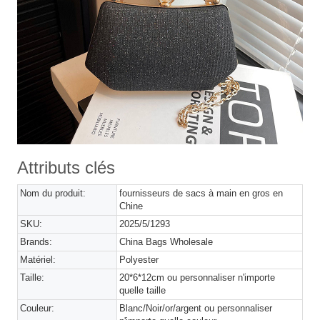
Attributs clés
Nom du produit:
fournisseurs de sacs à main en gros en
Chine
SKU:
2025/5/1293
Brands:
China Bags Wholesale
Matériel:
Polyester
Taille:
20*6*12cm ou personnaliser n'importe
quelle taille
Couleur:
Blanc/Noir/or/argent ou personnaliser