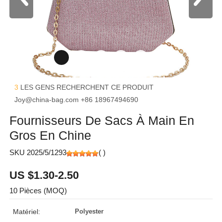
3
LES GENS RECHERCHENT CE PRODUIT
Joy@china-bag.com
+86 18967494690
Fournisseurs De Sacs À Main En
Gros En Chine
SKU 2025/5/1293
(
)
US $1.30-2.50
10 Pièces (MOQ)
Matériel:
Polyester