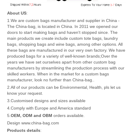
About US
:
1.We are custom bags manufacturer and supplier in China -
The China-bag, is located in China. In 2011 we opened our
doors to start making bags and haven't stopped since. The
main products we create include custom tote bags, laundry
bags, shopping bags and wine bags, among other options. All
these bags are manufactured in our very own factory. We have
produced bags for a variety of well-known brands;Over the
years we have set ourselves apart from other custom bag
manufacturers by streamlining the production process with our
skilled workers. When in the market for a custom bags
manufacturer, look no further than China-bag..
2.All of our products can be Environmental, Health, pls let us
know your request.
3.Customised designs and sizes available
4.Comply with Europe and America standard
5.
OEM, ODM and OBM
orders available.
Design www.china-bag.com
Products details
: