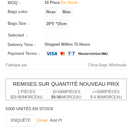
MOQ：
10 Piece
En Stock
Bags color:
Bags Size：
Selected ：
Delivery Time：
Shipped Within 72 Hours
Payment Terms：
Fabriqué par
China Bags Wholesale
REMISES SUR QUANTITÉ NOUVEAU PRIX
1 PIÈCES
10-5000PIÈCES
=>5000PIÈCES
$29.90/MORCEAU
$9.50
/MORCEAU
$ 4.80/MORCEAU
5000 UNITÉS EN STOCK
ENQUÊTE
Email
Add PI