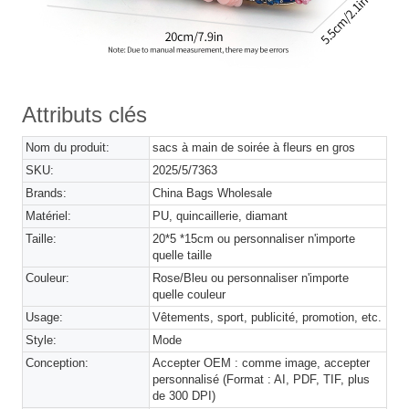
Attributs clés
Nom du produit:
sacs à main de soirée à fleurs en gros
SKU:
2025/5/7363
Brands:
China Bags Wholesale
Matériel:
PU, quincaillerie, diamant
Taille:
20*5 *15cm ou personnaliser n'importe
quelle taille
Couleur:
Rose/Bleu ou personnaliser n'importe
quelle couleur
Usage:
Vêtements, sport, publicité, promotion, etc.
Style:
Mode
Conception:
Accepter OEM : comme image, accepter
personnalisé (Format : AI, PDF, TIF, plus
de 300 DPI)