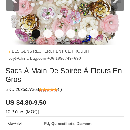
7
LES GENS RECHERCHENT CE PRODUIT
Joy@china-bag.com
+86 18967494690
Sacs À Main De Soirée À Fleurs En
Gros
SKU 2025/5/7363
(
)
US $4.80-9.50
10 Pièces (MOQ)
Matériel:
PU, Quincaillerie, Diamant