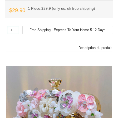
1 Piece:$29.9 (only us, uk free shipping)
$29.90
Description du produit