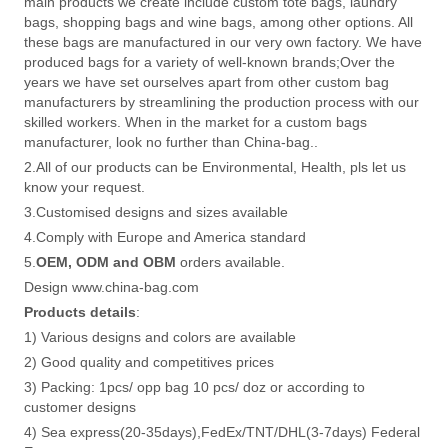
main products we create include custom tote bags, laundry
bags, shopping bags and wine bags, among other options. All
these bags are manufactured in our very own factory. We have
produced bags for a variety of well-known brands;Over the
years we have set ourselves apart from other custom bag
manufacturers by streamlining the production process with our
skilled workers. When in the market for a custom bags
manufacturer, look no further than China-bag..
2.All of our products can be Environmental, Health, pls let us
know your request.
3.Customised designs and sizes available
4.Comply with Europe and America standard
5.
OEM, ODM and OBM
orders available.
Design www.china-bag.com
Products details
:
1) Various designs and colors are available
2) Good quality and competitives prices
3) Packing: 1pcs/ opp bag 10 pcs/ doz or according to
customer designs
4) Sea express(20-35days),FedEx/TNT/DHL(3-7days) Federal