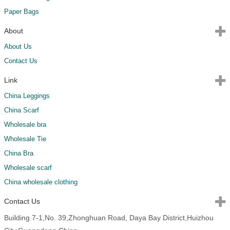
Paper Bags
About
About Us
Contact Us
Link
China Leggings
China Scarf
Wholesale bra
Wholesale Tie
China Bra
Wholesale scarf
China wholesale clothing
Contact Us
Building 7-1,No. 39,Zhonghuan Road, Daya Bay District,Huizhou