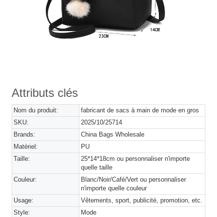
Attributs clés
Nom du produit:
fabricant de sacs à main de mode en gros
SKU:
2025/10/25714
Brands:
China Bags Wholesale
Matériel:
PU
Taille:
25*14*18cm ou personnaliser n'importe
quelle taille
Couleur:
Blanc/Noir/Café/Vert ou personnaliser
n'importe quelle couleur
Usage:
Vêtements, sport, publicité, promotion, etc.
Style:
Mode