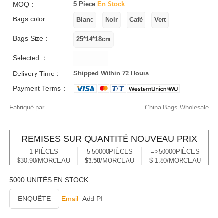
MOQ：
5 Piece
En Stock
Bags color:
Bags Size：
Selected ：
Delivery Time：
Shipped Within 72 Hours
Payment Terms：
Fabriqué par
China Bags Wholesale
REMISES SUR QUANTITÉ NOUVEAU PRIX
1 PIÈCES
5-50000PIÈCES
=>50000PIÈCES
$30.90/MORCEAU
$3.50
/MORCEAU
$ 1.80/MORCEAU
5000 UNITÉS EN STOCK
ENQUÊTE
Email
Add PI