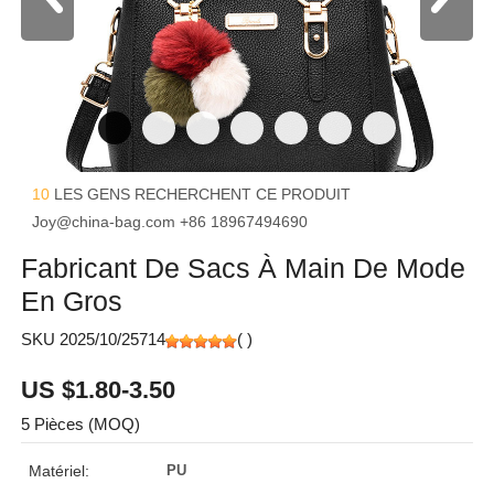
10
LES GENS RECHERCHENT CE PRODUIT
Joy@china-bag.com
+86 18967494690
Fabricant De Sacs À Main De Mode
En Gros
SKU 2025/10/25714
(
)
US $1.80-3.50
5 Pièces (MOQ)
Matériel:
PU