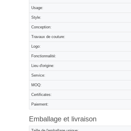
Usage:
Style:
Conception:
Travaux de couture:
Logo:
Fonctionnalité:
Lieu d'origine:
Service:
MOQ:
Certificates:
Paiement:
Emballage et livraison
Taille de l'emballage unique: