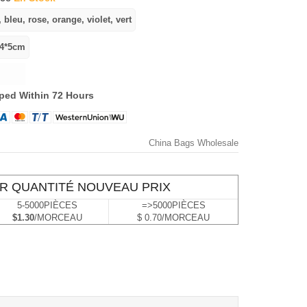
ped Within 72 Hours
China Bags Wholesale
R QUANTITÉ NOUVEAU PRIX
5-5000PIÈCES
=>5000PIÈCES
$1.30
/MORCEAU
$ 0.70/MORCEAU