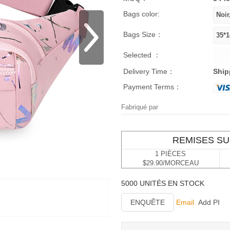
Bags color:
Bags Size：
Selected ：
Delivery Time：
Ship
Payment Terms：
Fabriqué par
REMISES SU
1 PIÈCES
$29.90/MORCEAU
5000 UNITÉS EN STOCK
ENQUÊTE
Email
Add PI