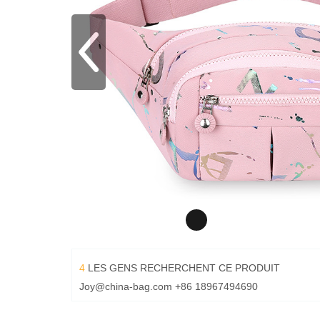
4
LES GENS RECHERCHENT CE PRODUIT
Joy@china-bag.com
+86 18967494690