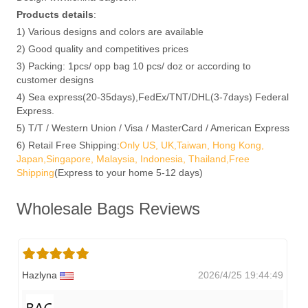
Products details
:
1) Various designs and colors are available
2) Good quality and competitives prices
3) Packing: 1pcs/ opp bag 10 pcs/ doz or according to
customer designs
4) Sea express(20-35days),FedEx/TNT/DHL(3-7days) Federal
Express.
5) T/T / Western Union / Visa / MasterCard / American Express
6) Retail Free Shipping:
Only US, UK,Taiwan, Hong Kong,
Japan,Singapore, Malaysia, Indonesia, Thailand,Free
Shipping
(Express to your home 5-12 days)
Wholesale Bags Reviews
Hazlyna
2026/4/25 19:44:49