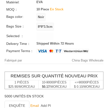
Matériel:
EVA
MOQ：
10 Piece
En Stock
Bags color:
Bags Size：
Selected ：
Delivery Time：
Shipped Within 72 Hours
Payment Terms：
Fabriqué par
China Bags Wholesale
REMISES SUR QUANTITÉ NOUVEAU PRIX
1 PIÈCES
10-90000PIÈCES
=>90000PIÈCES
$25.90/MORCEAU
$0.17
/MORCEAU
$ 0.10/MORCEAU
5000 UNITÉS EN STOCK
ENQUÊTE
Email
Add PI