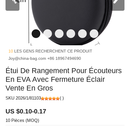
10
LES GENS RECHERCHENT CE PRODUIT
Joy@china-bag.com
+86 18967494690
Étui De Rangement Pour Écouteurs
En EVA Avec Fermeture Éclair
Vente En Gros
SKU 2026/1/81103
(
)
US $0.10-0.17
10 Pièces (MOQ)