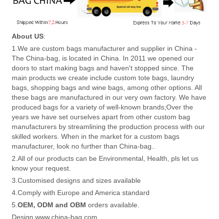
About US
:
1.We are custom bags manufacturer and supplier in China -
The China-bag, is located in China. In 2011 we opened our
doors to start making bags and haven't stopped since. The
main products we create include custom tote bags, laundry
bags, shopping bags and wine bags, among other options. All
these bags are manufactured in our very own factory. We have
produced bags for a variety of well-known brands;Over the
years we have set ourselves apart from other custom bag
manufacturers by streamlining the production process with our
skilled workers. When in the market for a custom bags
manufacturer, look no further than China-bag..
2.All of our products can be Environmental, Health, pls let us
know your request.
3.Customised designs and sizes available
4.Comply with Europe and America standard
5.
OEM, ODM and OBM
orders available.
Design www.china-bag.com