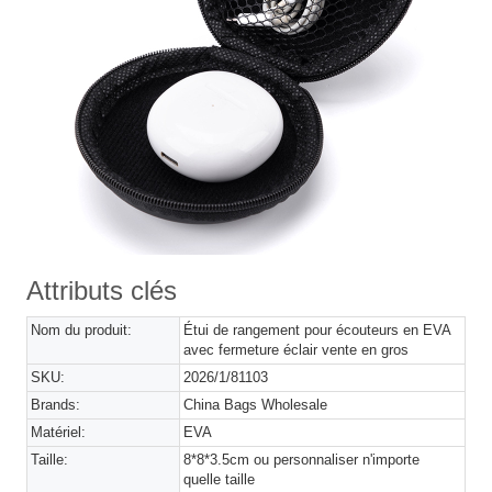
Attributs clés
Nom du produit:
Étui de rangement pour écouteurs en EVA
avec fermeture éclair vente en gros
SKU:
2026/1/81103
Brands:
China Bags Wholesale
Matériel:
EVA
Taille:
8*8*3.5cm ou personnaliser n'importe
quelle taille