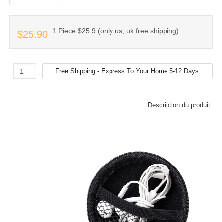
1 Piece:$25.9 (only us, uk free shipping)
$25.90
Description du produit