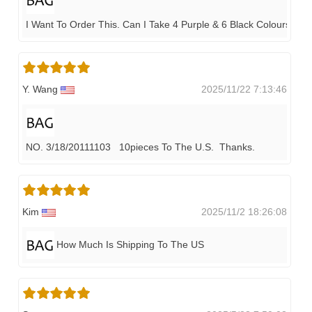
I Want To Order This. Can I Take 4 Purple & 6 Black Colours Fr
Y. Wang
2025/11/22 7:13:46
NO. 3/18/20111103 10pieces To The U.S. Thanks.
Kim
2025/11/2 18:26:08
How Much Is Shipping To The US