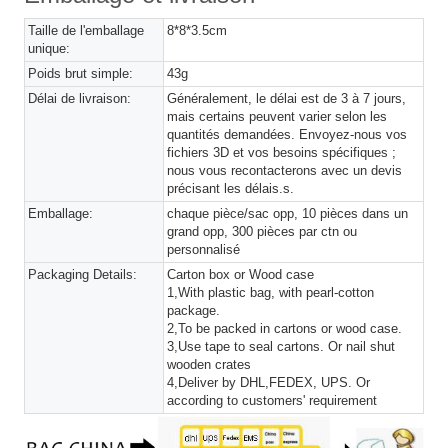
Taille de l'emballage
8*8*3.5cm
unique:
Poids brut simple:
43g
Délai de livraison:
Généralement, le délai est de 3 à 7 jours,
mais certains peuvent varier selon les
quantités demandées. Envoyez-nous vos
fichiers 3D et vos besoins spécifiques ;
nous vous recontacterons avec un devis
précisant les délais.s.
Emballage:
chaque pièce/sac opp, 10 pièces dans un
grand opp, 300 pièces par ctn ou
personnalisé
Packaging Details:
Carton box or Wood case
1,With plastic bag, with pearl-cotton
package.
2,To be packed in cartons or wood case.
3,Use tape to seal cartons. Or nail shut
wooden crates
4,Deliver by DHL,FEDEX, UPS. Or
according to customers' requirement