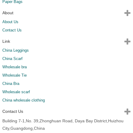
Paper Bags
About
About Us
Contact Us
Link
China Leggings
China Scarf
Wholesale bra
Wholesale Tie
China Bra
Wholesale scarf
China wholesale clothing
Contact Us
Building 7-1,No. 39,Zhonghuan Road, Daya Bay District,Huizhou
City,Guangdong,China