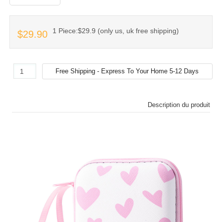
1 Piece:$29.9 (only us, uk free shipping)
$29.90
Description du produit