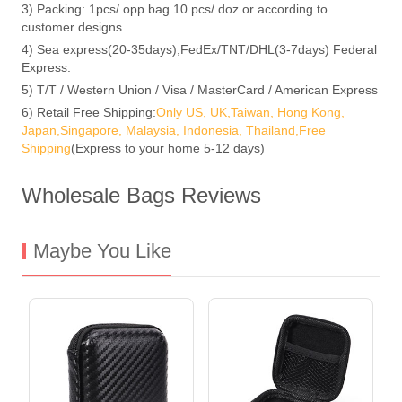
3) Packing: 1pcs/ opp bag 10 pcs/ doz or according to
customer designs
4) Sea express(20-35days),FedEx/TNT/DHL(3-7days) Federal
Express.
5) T/T / Western Union / Visa / MasterCard / American Express
6) Retail Free Shipping:
Only US, UK,Taiwan, Hong Kong,
Japan,Singapore, Malaysia, Indonesia, Thailand,Free
Shipping
(Express to your home 5-12 days)
Wholesale Bags Reviews
Maybe You Like