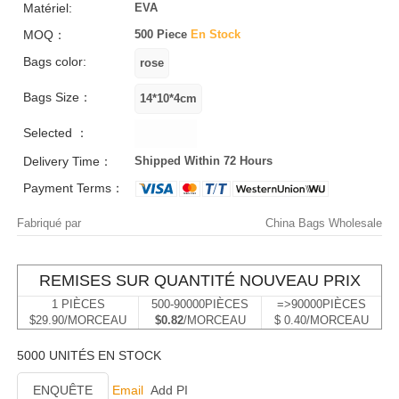
Matériel:
EVA
MOQ：
500 Piece
En Stock
Bags color:
Bags Size：
Selected ：
Delivery Time：
Shipped Within 72 Hours
Payment Terms：
Fabriqué par
China Bags Wholesale
REMISES SUR QUANTITÉ NOUVEAU PRIX
1 PIÈCES
500-90000PIÈCES
=>90000PIÈCES
$29.90/MORCEAU
$0.82
/MORCEAU
$ 0.40/MORCEAU
5000 UNITÉS EN STOCK
ENQUÊTE
Email
Add PI