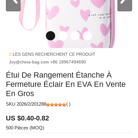
3
LES GENS RECHERCHENT CE PRODUIT
Joy@china-bag.com
+86 18967494690
Étui De Rangement Étanche À
Fermeture Éclair En EVA En Vente
En Gros
SKU 2026/2/201288
(
)
US $0.40-0.82
500 Pièces (MOQ)