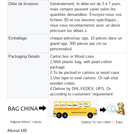
Délai de livraison:
Généralement, le délai est de 3 à 7 jours,
mais certains peuvent varier selon les
quantités demandées. Envoyez-nous vos
fichiers 3D et vos besoins spécifiques ;
nous vous recontacterons avec un devis
précisant les délais.s.
Emballage:
chaque pièce/sac opp, 10 pièces dans un
grand opp, 300 pièces par ctn ou
personnalisé
Packaging Details:
Carton box or Wood case
1,With plastic bag, with pearl-cotton
package.
2,To be packed in cartons or wood case.
3,Use tape to seal cartons. Or nail shut
wooden crates
4,Deliver by DHL,FEDEX, UPS. Or
according to customers' requirement
About US
: