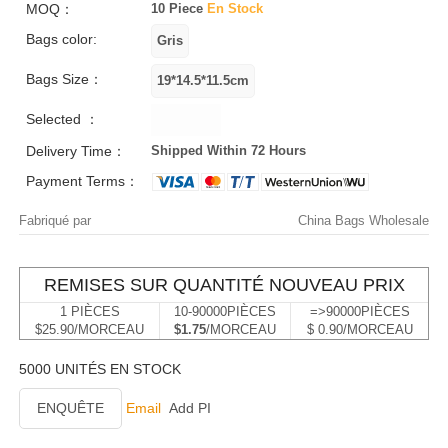
MOQ：
10 Piece
En Stock
Bags color:
Bags Size：
Selected ：
Delivery Time：
Shipped Within 72 Hours
Payment Terms：
Fabriqué par
China Bags Wholesale
REMISES SUR QUANTITÉ NOUVEAU PRIX
1 PIÈCES
10-90000PIÈCES
=>90000PIÈCES
$25.90/MORCEAU
$1.75
/MORCEAU
$ 0.90/MORCEAU
5000 UNITÉS EN STOCK
ENQUÊTE
Email
Add PI