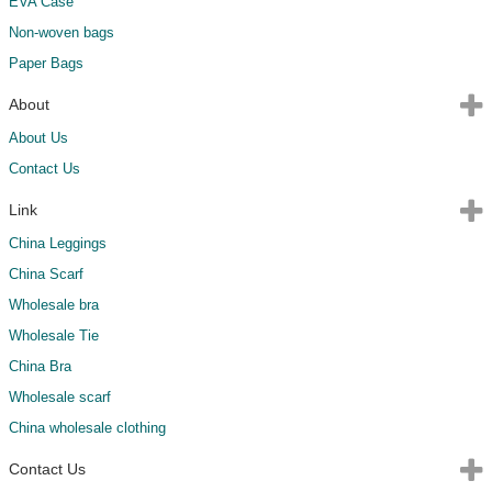
EVA Case
Non-woven bags
Paper Bags
About
About Us
Contact Us
Link
China Leggings
China Scarf
Wholesale bra
Wholesale Tie
China Bra
Wholesale scarf
China wholesale clothing
Contact Us