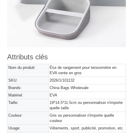
Attributs clés
Nom du produit:
Étui de rangement pour tensiomètre en
EVA vente en gros
SKU:
2026/1/101132
Brands:
China Bags Wholesale
Matériel:
EVA
Taille:
19*14.5*11.5cm ou personnaliser n'importe
quelle taille
Couleur:
Gris ou personnaliser n'importe quelle
couleur
Usage:
Vêtements, sport, publicité, promotion, etc.