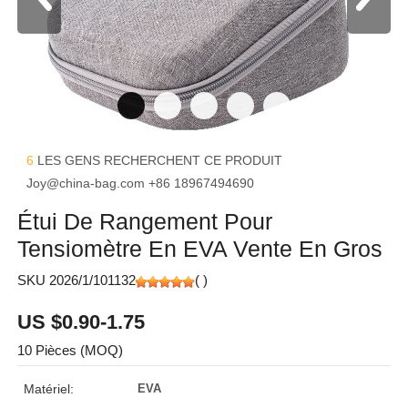
6
LES GENS RECHERCHENT CE PRODUIT
Joy@china-bag.com
+86 18967494690
Étui De Rangement Pour
Tensiomètre En EVA Vente En Gros
SKU 2026/1/101132
(
)
US $0.90-1.75
10 Pièces (MOQ)
Matériel:
EVA