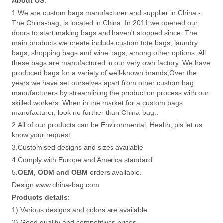
About US
:
1.We are custom bags manufacturer and supplier in China -
The China-bag, is located in China. In 2011 we opened our
doors to start making bags and haven't stopped since. The
main products we create include custom tote bags, laundry
bags, shopping bags and wine bags, among other options. All
these bags are manufactured in our very own factory. We have
produced bags for a variety of well-known brands;Over the
years we have set ourselves apart from other custom bag
manufacturers by streamlining the production process with our
skilled workers. When in the market for a custom bags
manufacturer, look no further than China-bag..
2.All of our products can be Environmental, Health, pls let us
know your request.
3.Customised designs and sizes available
4.Comply with Europe and America standard
5.
OEM, ODM and OBM
orders available.
Design www.china-bag.com
Products details
:
1) Various designs and colors are available
2) Good quality and competitives prices