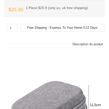
1 Piece:$25.9 (only us, uk free shipping)
$25.90
Description du produit