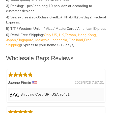
3) Packing: 1pcs/ opp bag 10 pcs/ doz or according to
customer designs
4) Sea express(20-35days),FedEx/TNT/DHL(3-7days) Federal
Express.
5) T/T / Western Union / Visa / MasterCard / American Express
6) Retail Free Shipping:
Only US, UK,Taiwan, Hong Kong,
Japan,Singapore, Malaysia, Indonesia, Thailand,Free
Shipping
(Express to your home 5-12 days)
Wholesale Bags Reviews
Jaenne Firmin
2025/8/26 7:57:31
Shipping Cost<BR>USA 70431