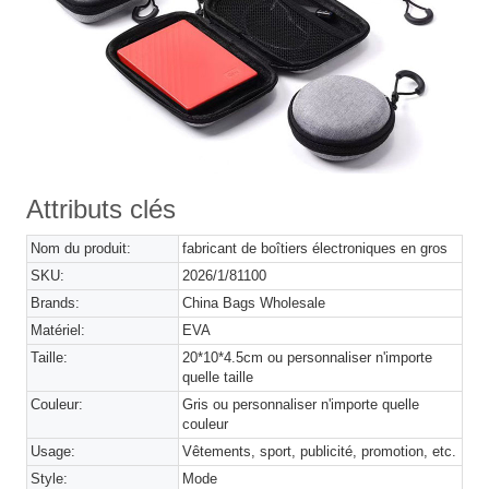
Attributs clés
Nom du produit:
fabricant de boîtiers électroniques en gros
SKU:
2026/1/81100
Brands:
China Bags Wholesale
Matériel:
EVA
Taille:
20*10*4.5cm ou personnaliser n'importe
quelle taille
Couleur:
Gris ou personnaliser n'importe quelle
couleur
Usage:
Vêtements, sport, publicité, promotion, etc.
Style:
Mode