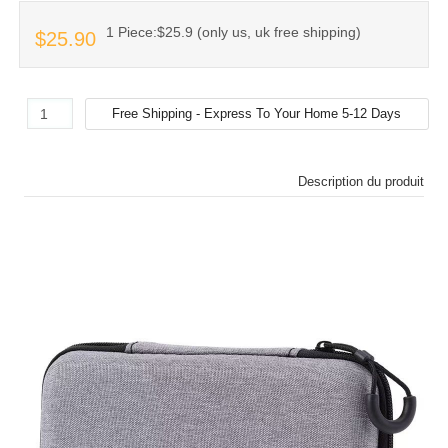
1 Piece:$25.9 (only us, uk free shipping)
$25.90
Description du produit