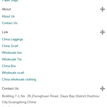
Paper Bags
About
About Us
Contact Us
Link
China Leggings
China Scarf
Wholesale bra
Wholesale Tie
China Bra
Wholesale scarf
China wholesale clothing
Contact Us
Building 7-1,No. 39,Zhonghuan Road, Daya Bay District,Huizhou
City,Guangdong,China