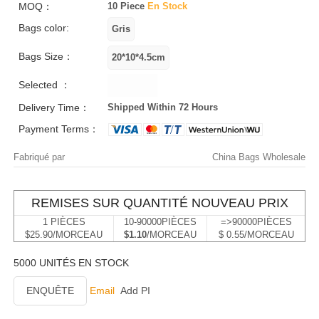
MOQ：
10 Piece
En Stock
Bags color:
Bags Size：
Selected ：
Delivery Time：
Shipped Within 72 Hours
Payment Terms：
Fabriqué par
China Bags Wholesale
REMISES SUR QUANTITÉ NOUVEAU PRIX
1 PIÈCES
10-90000PIÈCES
=>90000PIÈCES
$25.90/MORCEAU
$1.10
/MORCEAU
$ 0.55/MORCEAU
5000 UNITÉS EN STOCK
ENQUÊTE
Email
Add PI