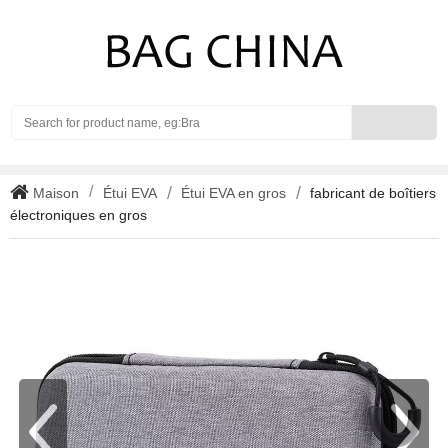
Search
Maison
Étui EVA
Étui EVA en gros
fabricant de boîtiers
électroniques en gros