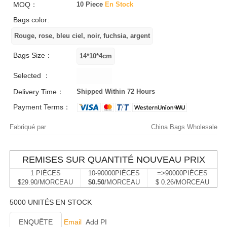
MOQ：
10 Piece
En Stock
Bags color:
Bags Size：
Selected ：
Delivery Time：
Shipped Within 72 Hours
Payment Terms：
Fabriqué par
China Bags Wholesale
REMISES SUR QUANTITÉ NOUVEAU PRIX
1 PIÈCES
10-90000PIÈCES
=>90000PIÈCES
$29.90/MORCEAU
$0.50
/MORCEAU
$ 0.26/MORCEAU
5000 UNITÉS EN STOCK
ENQUÊTE
Email
Add PI