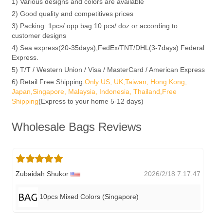
1) Various designs and colors are available
2) Good quality and competitives prices
3) Packing: 1pcs/ opp bag 10 pcs/ doz or according to
customer designs
4) Sea express(20-35days),FedEx/TNT/DHL(3-7days) Federal
Express.
5) T/T / Western Union / Visa / MasterCard / American Express
6) Retail Free Shipping:
Only US, UK,Taiwan, Hong Kong,
Japan,Singapore, Malaysia, Indonesia, Thailand,Free
Shipping
(Express to your home 5-12 days)
Wholesale Bags Reviews
Zubaidah Shukor
2026/2/18 7:17:47
10pcs Mixed Colors (singapore)