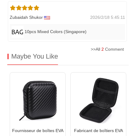
Zubaidah Shukor
2026/2/18 5:45:11
10pcs Mixed Colors (singapore)
>>All
2
Comment
Maybe You Like
Fournisseur de boîtes EVA
Fabricant de boîtiers EVA