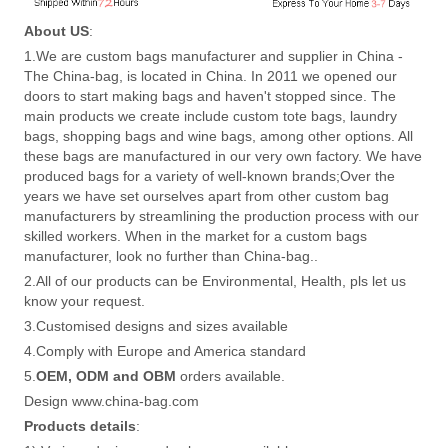
About US
:
1.We are custom bags manufacturer and supplier in China -
The China-bag, is located in China. In 2011 we opened our
doors to start making bags and haven't stopped since. The
main products we create include custom tote bags, laundry
bags, shopping bags and wine bags, among other options. All
these bags are manufactured in our very own factory. We have
produced bags for a variety of well-known brands;Over the
years we have set ourselves apart from other custom bag
manufacturers by streamlining the production process with our
skilled workers. When in the market for a custom bags
manufacturer, look no further than China-bag..
2.All of our products can be Environmental, Health, pls let us
know your request.
3.Customised designs and sizes available
4.Comply with Europe and America standard
5.
OEM, ODM and OBM
orders available.
Design www.china-bag.com
Products details
: