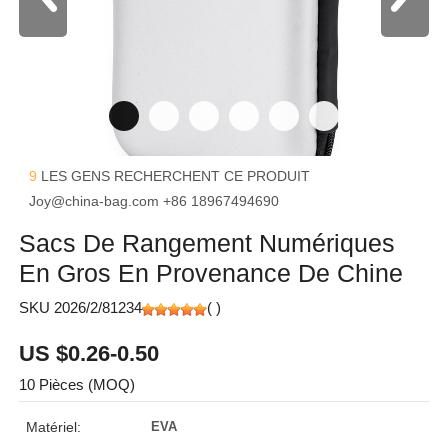
9
LES GENS RECHERCHENT CE PRODUIT
Joy@china-bag.com
+86 18967494690
Sacs De Rangement Numériques
En Gros En Provenance De Chine
SKU 2026/2/81234
(
)
US $0.26-0.50
10 Pièces (MOQ)
Matériel:
EVA