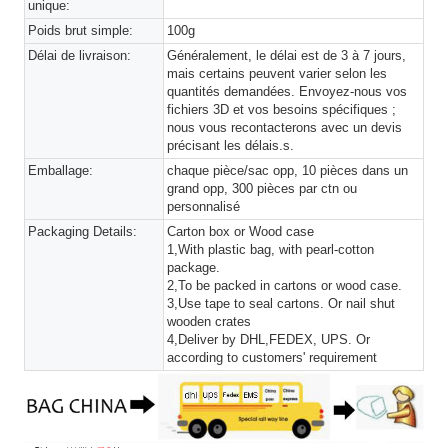
unique:
Poids brut simple:
100g
Délai de livraison:
Généralement, le délai est de 3 à 7 jours,
mais certains peuvent varier selon les
quantités demandées. Envoyez-nous vos
fichiers 3D et vos besoins spécifiques ;
nous vous recontacterons avec un devis
précisant les délais.s.
Emballage:
chaque pièce/sac opp, 10 pièces dans un
grand opp, 300 pièces par ctn ou
personnalisé
Packaging Details:
Carton box or Wood case
1,With plastic bag, with pearl-cotton
package.
2,To be packed in cartons or wood case.
3,Use tape to seal cartons. Or nail shut
wooden crates
4,Deliver by DHL,FEDEX, UPS. Or
according to customers' requirement