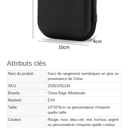
Attributs clés
Nom du produit:
Sacs de rangement numériques en gros en
provenance de Chine
SKU:
2026/2/81234
Brands:
China Bags Wholesale
Matériel:
EVA
Taille:
14*10*4cm ou personnaliser n'importe
quelle taille
Couleur:
Rouge, rose, bleu ciel, noir, fuchsia, argent
ou personnaliser n'importe quelle couleur