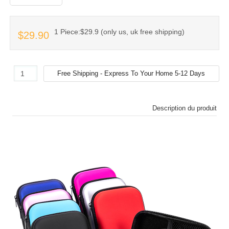
1 Piece:$29.9 (only us, uk free shipping)
$29.90
Description du produit