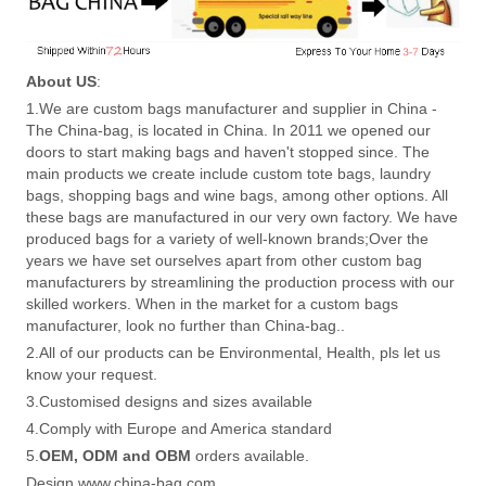
About US
:
1.We are custom bags manufacturer and supplier in China -
The China-bag, is located in China. In 2011 we opened our
doors to start making bags and haven't stopped since. The
main products we create include custom tote bags, laundry
bags, shopping bags and wine bags, among other options. All
these bags are manufactured in our very own factory. We have
produced bags for a variety of well-known brands;Over the
years we have set ourselves apart from other custom bag
manufacturers by streamlining the production process with our
skilled workers. When in the market for a custom bags
manufacturer, look no further than China-bag..
2.All of our products can be Environmental, Health, pls let us
know your request.
3.Customised designs and sizes available
4.Comply with Europe and America standard
5.
OEM, ODM and OBM
orders available.
Design www.china-bag.com