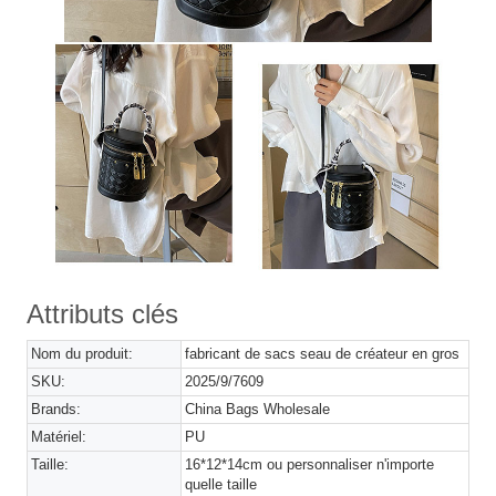
Attributs clés
Nom du produit:
fabricant de sacs seau de créateur en gros
SKU:
2025/9/7609
Brands:
China Bags Wholesale
Matériel:
PU
Taille:
16*12*14cm ou personnaliser n'importe
quelle taille