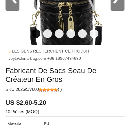
6
LES GENS RECHERCHENT CE PRODUIT
Joy@china-bag.com
+86 18967494690
Fabricant De Sacs Seau De
Créateur En Gros
SKU 2025/9/7609
(
)
US $2.60-5.20
10 Pièces (MOQ)
Matériel:
PU