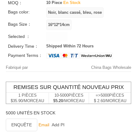
MOQ：
10 Piece
En Stock
Bags color:
Bags Size：
Selected ：
Delivery Time：
Shipped Within 72 Hours
Payment Terms：
Fabriqué par
China Bags Wholesale
REMISES SUR QUANTITÉ NOUVEAU PRIX
1 PIÈCES
10-5000PIÈCES
=>5000PIÈCES
$35.90/MORCEAU
$5.20
/MORCEAU
$ 2.60/MORCEAU
5000 UNITÉS EN STOCK
ENQUÊTE
Email
Add PI