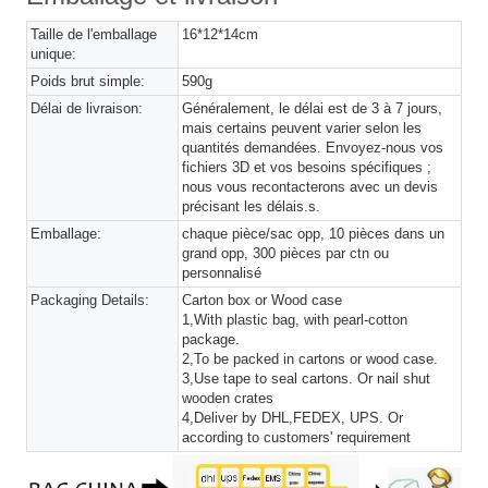
Taille de l'emballage
16*12*14cm
unique:
Poids brut simple:
590g
Délai de livraison:
Généralement, le délai est de 3 à 7 jours,
mais certains peuvent varier selon les
quantités demandées. Envoyez-nous vos
fichiers 3D et vos besoins spécifiques ;
nous vous recontacterons avec un devis
précisant les délais.s.
Emballage:
chaque pièce/sac opp, 10 pièces dans un
grand opp, 300 pièces par ctn ou
personnalisé
Packaging Details:
Carton box or Wood case
1,With plastic bag, with pearl-cotton
package.
2,To be packed in cartons or wood case.
3,Use tape to seal cartons. Or nail shut
wooden crates
4,Deliver by DHL,FEDEX, UPS. Or
according to customers' requirement