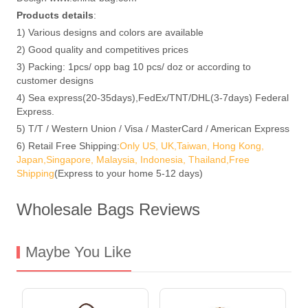
Products details
:
1) Various designs and colors are available
2) Good quality and competitives prices
3) Packing: 1pcs/ opp bag 10 pcs/ doz or according to
customer designs
4) Sea express(20-35days),FedEx/TNT/DHL(3-7days) Federal
Express.
5) T/T / Western Union / Visa / MasterCard / American Express
6) Retail Free Shipping:
Only US, UK,Taiwan, Hong Kong,
Japan,Singapore, Malaysia, Indonesia, Thailand,Free
Shipping
(Express to your home 5-12 days)
Wholesale Bags Reviews
Maybe You Like