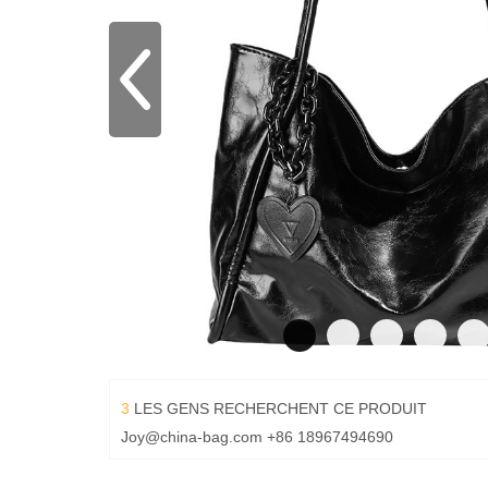
3
LES GENS RECHERCHENT CE PRODUIT
Joy@china-bag.com
+86 18967494690