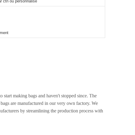
r ctn ou personnalisé
ement
o start making bags and haven't stopped since. The
e bags are manufactured in our very own factory. We
facturers by streamlining the production process with