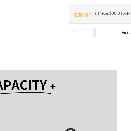
1 Piece:$30.9 (only 
$30.90