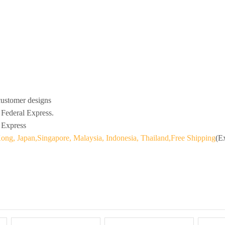
customer designs
Federal Express.
 Express
g, Japan,Singapore, Malaysia, Indonesia, Thailand,Free Shipping
(E