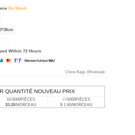
iece
En Stock
ped Within 72 Hours
China Bags Wholesale
R QUANTITÉ NOUVEAU PRIX
10-5000PIÈCES
=>5000PIÈCES
$3.20
/MORCEAU
$ 1.60/MORCEAU