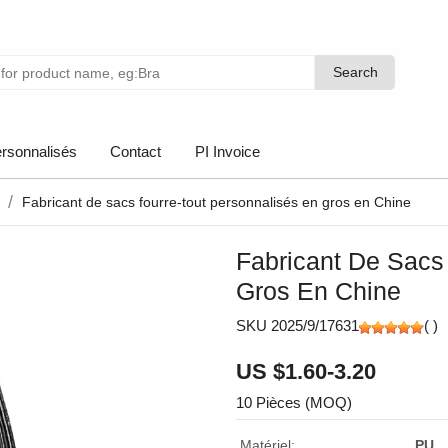
Search
Search
rsonnalisés
Contact
PI Invoice
Fabricant de sacs fourre-tout personnalisés en gros en Chine
Fabricant De Sacs
Gros En Chine
SKU 2025/9/17631
(
)
US $1.60-3.20
10 Pièces (MOQ)
Matériel:
PU