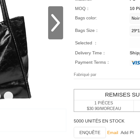
MOQ：
10 P
Bags color:
Bags Size：
Selected ：
Delivery Time：
Ship
Payment Terms：
Fabriqué par
REMISES SU
1 PIÈCES
$30.90/MORCEAU
5000 UNITÉS EN STOCK
ENQUÊTE
Email
Add PI