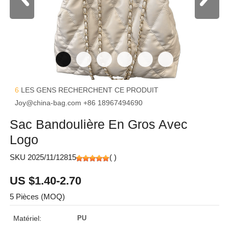
6
LES GENS RECHERCHENT CE PRODUIT
Joy@china-bag.com
+86 18967494690
Sac Bandoulière En Gros Avec
Logo
SKU 2025/11/12815
(
)
US $1.40-2.70
5 Pièces (MOQ)
Matériel:
PU