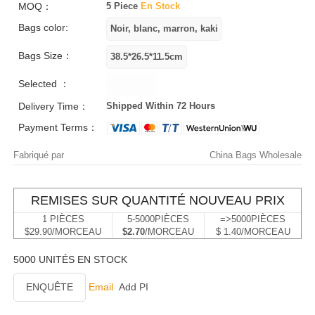
MOQ：
5 Piece
En Stock
Bags color:
Bags Size：
Selected ：
Delivery Time：
Shipped Within 72 Hours
Payment Terms：
Fabriqué par
China Bags Wholesale
REMISES SUR QUANTITÉ NOUVEAU PRIX
1 PIÈCES
5-5000PIÈCES
=>5000PIÈCES
$29.90/MORCEAU
$2.70
/MORCEAU
$ 1.40/MORCEAU
5000 UNITÉS EN STOCK
ENQUÊTE
Email
Add PI