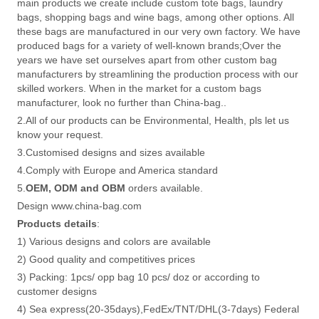
main products we create include custom tote bags, laundry
bags, shopping bags and wine bags, among other options. All
these bags are manufactured in our very own factory. We have
produced bags for a variety of well-known brands;Over the
years we have set ourselves apart from other custom bag
manufacturers by streamlining the production process with our
skilled workers. When in the market for a custom bags
manufacturer, look no further than China-bag..
2.All of our products can be Environmental, Health, pls let us
know your request.
3.Customised designs and sizes available
4.Comply with Europe and America standard
5.
OEM, ODM and OBM
orders available.
Design www.china-bag.com
Products details
:
1) Various designs and colors are available
2) Good quality and competitives prices
3) Packing: 1pcs/ opp bag 10 pcs/ doz or according to
customer designs
4) Sea express(20-35days),FedEx/TNT/DHL(3-7days) Federal