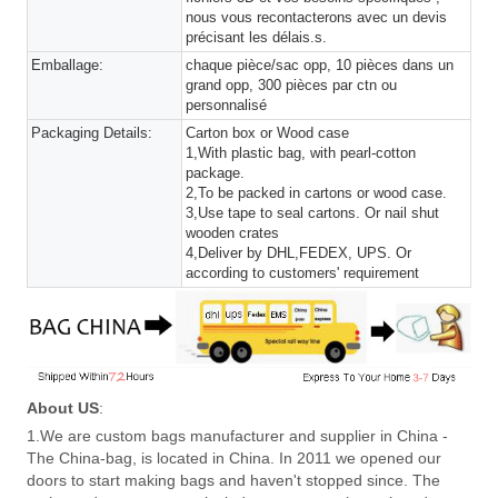
nous vous recontacterons avec un devis
précisant les délais.s.
Emballage:
chaque pièce/sac opp, 10 pièces dans un
grand opp, 300 pièces par ctn ou
personnalisé
Packaging Details:
Carton box or Wood case
1,With plastic bag, with pearl-cotton
package.
2,To be packed in cartons or wood case.
3,Use tape to seal cartons. Or nail shut
wooden crates
4,Deliver by DHL,FEDEX, UPS. Or
according to customers' requirement
About US
:
1.We are custom bags manufacturer and supplier in China -
The China-bag, is located in China. In 2011 we opened our
doors to start making bags and haven't stopped since. The