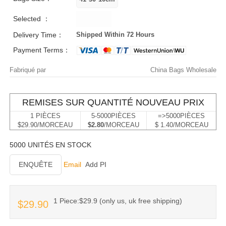
Selected ：
Delivery Time：
Shipped Within 72 Hours
Payment Terms：
Fabriqué par
China Bags Wholesale
REMISES SUR QUANTITÉ NOUVEAU PRIX
1 PIÈCES
5-5000PIÈCES
=>5000PIÈCES
$29.90/MORCEAU
$2.80
/MORCEAU
$ 1.40/MORCEAU
5000 UNITÉS EN STOCK
ENQUÊTE
Email
Add PI
1 Piece:$29.9 (only us, uk free shipping)
$29.90