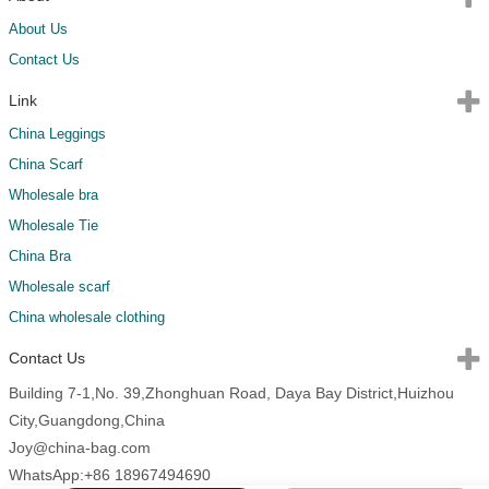
About Us
Contact Us
Link
China Leggings
China Scarf
Wholesale bra
Wholesale Tie
China Bra
Wholesale scarf
China wholesale clothing
Contact Us
Building 7-1,No. 39,Zhonghuan Road, Daya Bay District,Huizhou
City,Guangdong,China
Joy@china-bag.com
WhatsApp:+86 18967494690