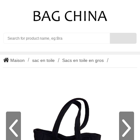
Search
Maison
sac en toile
Sacs en toile en gros