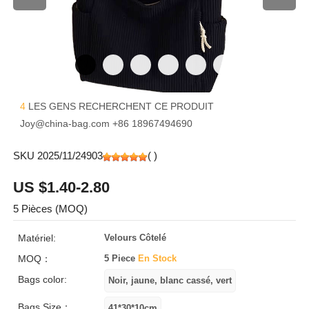
4
LES GENS RECHERCHENT CE PRODUIT
Joy@china-bag.com
+86 18967494690
SKU 2025/11/24903
(
)
US $1.40-2.80
5 Pièces (MOQ)
Matériel:
Velours Côtelé
MOQ：
5 Piece
En Stock
Bags color:
Bags Size：