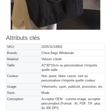
Attributs clés
SKU:
2025/11/24903
Brands:
China Bags Wholesale
Matériel:
Velours côtelé
Taille:
41*30*10cm ou personnaliser n'importe
quelle taille
Couleur:
Noir, jaune, blanc cassé, vert ou
personnaliser n'importe quelle couleur
Usage:
Vêtements, sport, publicité, promotion, etc.
Style:
Mode
Conception:
Accepter OEM : comme image, accepter
personnalisé (Format : AI, PDF, TIF, plus
de 300 DPI)