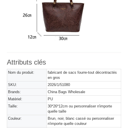
Attributs clés
Nom du produit:
fabricant de sacs fourre-tout décontractés
en gros
SKU:
2026/1/51080
Brands:
China Bags Wholesale
Matériel:
PU
Taille:
30*26*12cm ou personnaliser n'importe
quelle taille
Couleur:
Brun, noir, blanc cassé ou personnaliser
n'importe quelle couleur