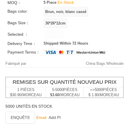
MOQ：
5 Piece
En Stock
Bags color:
Bags Size：
Selected ：
Delivery Time：
Shipped Within 72 Hours
Payment Terms：
Fabriqué par
China Bags Wholesale
REMISES SUR QUANTITÉ NOUVEAU PRIX
1 PIÈCES
5-5000PIÈCES
=>5000PIÈCES
$30.90/MORCEAU
$3.60
/MORCEAU
$ 1.80/MORCEAU
5000 UNITÉS EN STOCK
ENQUÊTE
Email
Add PI