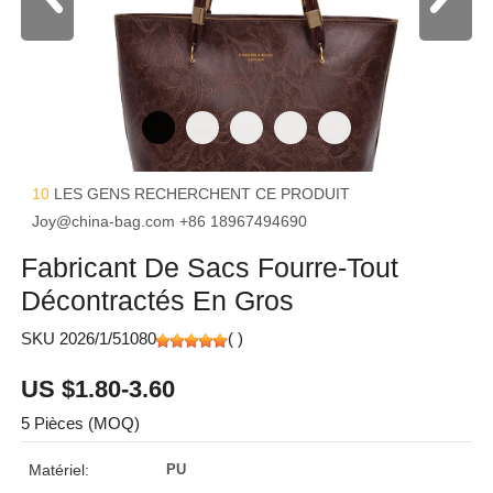
10
LES GENS RECHERCHENT CE PRODUIT
Joy@china-bag.com
+86 18967494690
Fabricant De Sacs Fourre-Tout
Décontractés En Gros
SKU 2026/1/51080
(
)
US $1.80-3.60
5 Pièces (MOQ)
Matériel:
PU