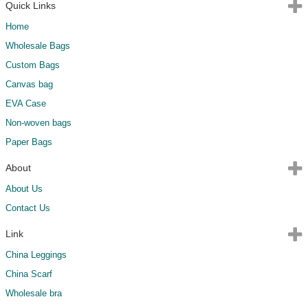
Quick Links
Home
Wholesale Bags
Custom Bags
Canvas bag
EVA Case
Non-woven bags
Paper Bags
About
About Us
Contact Us
Link
China Leggings
China Scarf
Wholesale bra