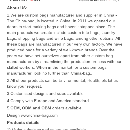
About US
:
1.We are custom bags manufacturer and supplier in China -
The China-bag, is located in China. In 2011 we opened our
doors to start making bags and haven't stopped since. The
main products we create include custom tote bags, laundry
bags, shopping bags and wine bags, among other options. All
these bags are manufactured in our very own factory. We have
produced bags for a variety of well-known brands;Over the
years we have set ourselves apart from other custom bag
manufacturers by streamlining the production process with our
skilled workers. When in the market for a custom bags
manufacturer, look no further than China-bag..
2.All of our products can be Environmental, Health, pls let us
know your request.
3.Customised designs and sizes available
4.Comply with Europe and America standard
5.
OEM, ODM and OBM
orders available.
Design www.china-bag.com
Products details
:
1) Various designs and colors are available