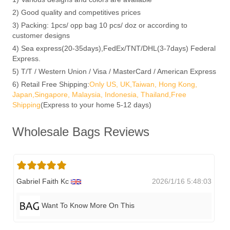
2) Good quality and competitives prices
3) Packing: 1pcs/ opp bag 10 pcs/ doz or according to
customer designs
4) Sea express(20-35days),FedEx/TNT/DHL(3-7days) Federal
Express.
5) T/T / Western Union / Visa / MasterCard / American Express
6) Retail Free Shipping:
Only US, UK,Taiwan, Hong Kong,
Japan,Singapore, Malaysia, Indonesia, Thailand,Free
Shipping
(Express to your home 5-12 days)
Wholesale Bags Reviews
Gabriel Faith Kc
2026/1/16 5:48:03
Want To Know More On This