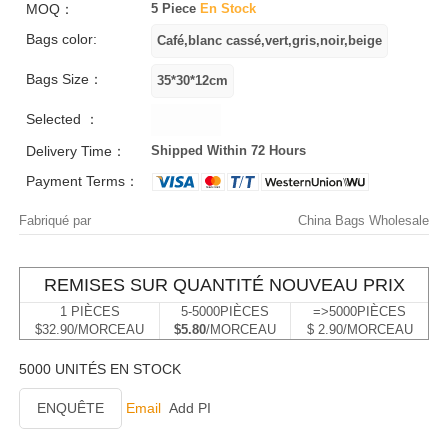
MOQ：
5 Piece
En Stock
Bags color:
Bags Size：
Selected ：
Delivery Time：
Shipped Within 72 Hours
Payment Terms：
Fabriqué par
China Bags Wholesale
REMISES SUR QUANTITÉ NOUVEAU PRIX
1 PIÈCES
5-5000PIÈCES
=>5000PIÈCES
$32.90/MORCEAU
$5.80
/MORCEAU
$ 2.90/MORCEAU
5000 UNITÉS EN STOCK
ENQUÊTE
Email
Add PI