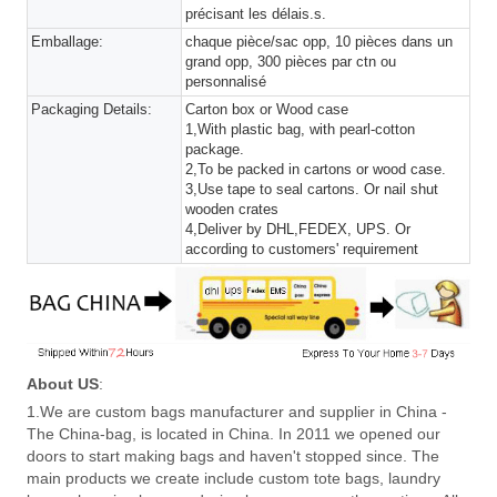
précisant les délais.s.
Emballage:
chaque pièce/sac opp, 10 pièces dans un
grand opp, 300 pièces par ctn ou
personnalisé
Packaging Details:
Carton box or Wood case
1,With plastic bag, with pearl-cotton
package.
2,To be packed in cartons or wood case.
3,Use tape to seal cartons. Or nail shut
wooden crates
4,Deliver by DHL,FEDEX, UPS. Or
according to customers' requirement
About US
:
1.We are custom bags manufacturer and supplier in China -
The China-bag, is located in China. In 2011 we opened our
doors to start making bags and haven't stopped since. The
main products we create include custom tote bags, laundry