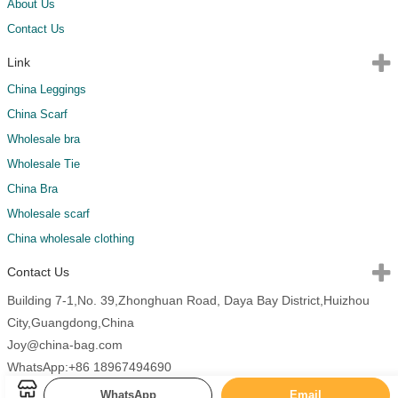
About Us
Contact Us
Link
China Leggings
China Scarf
Wholesale bra
Wholesale Tie
China Bra
Wholesale scarf
China wholesale clothing
Contact Us
Building 7-1,No. 39,Zhonghuan Road, Daya Bay District,Huizhou
City,Guangdong,China
Joy@china-bag.com
WhatsApp:+86 18967494690
WhatsApp
Email