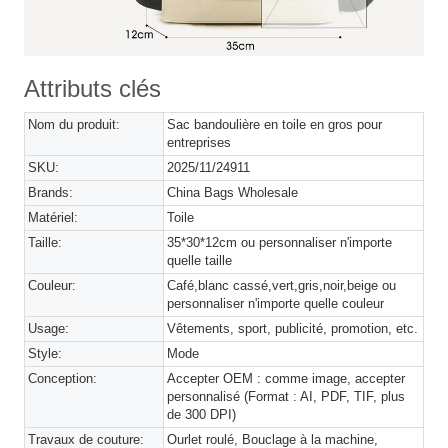
Attributs clés
Nom du produit:
Sac bandoulière en toile en gros pour
entreprises
SKU:
2025/11/24911
Brands:
China Bags Wholesale
Matériel:
Toile
Taille:
35*30*12cm ou personnaliser n'importe
quelle taille
Couleur:
Café,blanc cassé,vert,gris,noir,beige ou
personnaliser n'importe quelle couleur
Usage:
Vêtements, sport, publicité, promotion, etc.
Style:
Mode
Conception:
Accepter OEM : comme image, accepter
personnalisé (Format : AI, PDF, TIF, plus
de 300 DPI)
Travaux de couture:
Ourlet roulé, Bouclage à la machine,