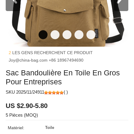
2
LES GENS RECHERCHENT CE PRODUIT
Joy@china-bag.com
+86 18967494690
Sac Bandoulière En Toile En Gros
Pour Entreprises
SKU 2025/11/24911
(
)
US $2.90-5.80
5 Pièces (MOQ)
Matériel:
Toile