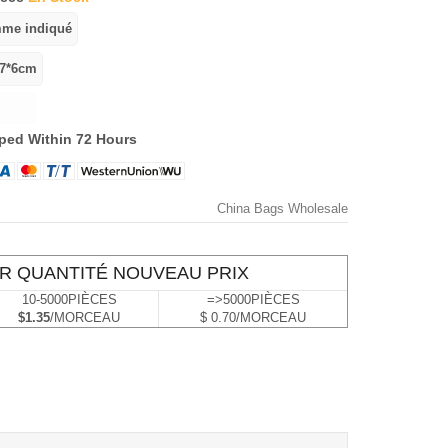
ped Within 72 Hours
China Bags Wholesale
R QUANTITÉ NOUVEAU PRIX
10-5000PIÈCES
=>5000PIÈCES
$1.35
/MORCEAU
$ 0.70/MORCEAU