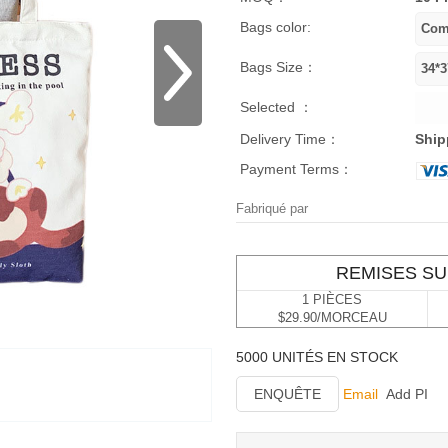
Bags color:
Bags Size：
Selected ：
Delivery Time：
Ship
Payment Terms：
Fabriqué par
REMISES SU
1 PIÈCES
$29.90/MORCEAU
5000 UNITÉS EN STOCK
ENQUÊTE
Email
Add PI