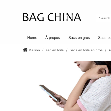
Home
À propos
Sacs en gros
Sacs pe
Maison
sac en toile
Sacs en toile en gros
s