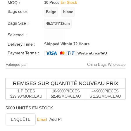
MOQ：
10 Piece
En Stock
Bags color:
Bags Size：
Selected ：
Delivery Time：
Shipped Within 72 Hours
Payment Terms：
Fabriqué par
China Bags Wholesale
REMISES SUR QUANTITÉ NOUVEAU PRIX
1 PIÈCES
10-9000PIÈCES
=>9000PIÈCES
$29.90/MORCEAU
$2.40
/MORCEAU
$ 1.20/MORCEAU
5000 UNITÉS EN STOCK
ENQUÊTE
Email
Add PI