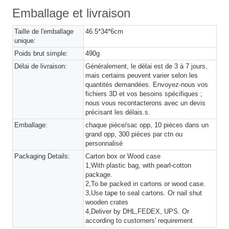
Emballage et livraison
Taille de l'emballage
46.5*34*6cm
unique:
Poids brut simple:
490g
Délai de livraison:
Généralement, le délai est de 3 à 7 jours,
mais certains peuvent varier selon les
quantités demandées. Envoyez-nous vos
fichiers 3D et vos besoins spécifiques ;
nous vous recontacterons avec un devis
précisant les délais.s.
Emballage:
chaque pièce/sac opp, 10 pièces dans un
grand opp, 300 pièces par ctn ou
personnalisé
Packaging Details:
Carton box or Wood case
1,With plastic bag, with pearl-cotton
package.
2,To be packed in cartons or wood case.
3,Use tape to seal cartons. Or nail shut
wooden crates
4,Deliver by DHL,FEDEX, UPS. Or
according to customers' requirement