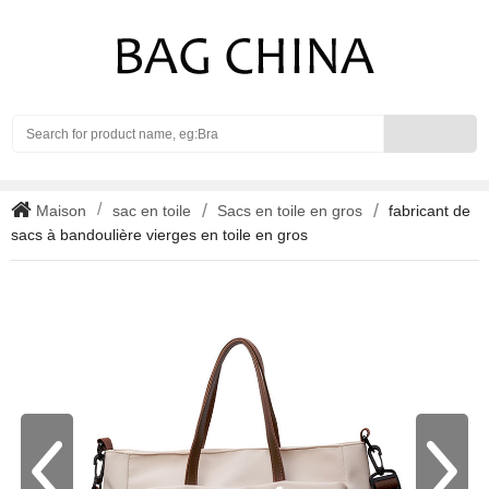
Search
Maison
sac en toile
Sacs en toile en gros
fabricant de
sacs à bandoulière vierges en toile en gros