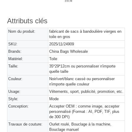
Attributs clés
Nom du produit:
fabricant de sacs à bandoulière vierges en
toile en gros
SKU:
2025/11/24909
Brands:
China Bags Wholesale
Matériel:
Toile
Taille:
35*29*12cm ou personnaliser n'importe
quelle taille
Couleur:
Noir/vert/blanc cassé ou personnaliser
n'importe quelle couleur
Usage:
Vêtements, sport, publicité, promotion, etc.
Style:
Mode
Conception:
Accepter OEM : comme image, accepter
personnalisé (Format : AI, PDF, TIF, plus
de 300 DPI)
Travaux de couture:
Ourlet roulé, Bouclage à la machine,
Bouclage manuel