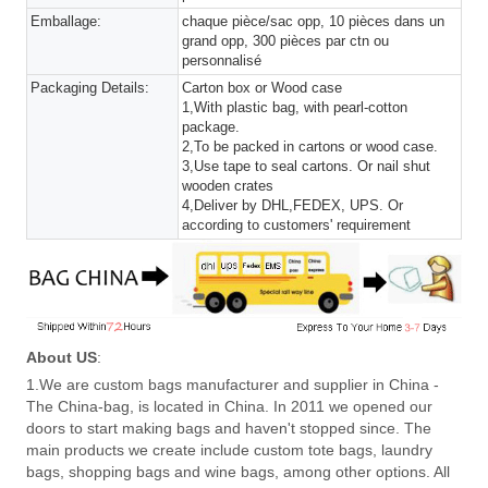
Emballage:
chaque pièce/sac opp, 10 pièces dans un
grand opp, 300 pièces par ctn ou
personnalisé
Packaging Details:
Carton box or Wood case
1,With plastic bag, with pearl-cotton
package.
2,To be packed in cartons or wood case.
3,Use tape to seal cartons. Or nail shut
wooden crates
4,Deliver by DHL,FEDEX, UPS. Or
according to customers' requirement
About US
:
1.We are custom bags manufacturer and supplier in China -
The China-bag, is located in China. In 2011 we opened our
doors to start making bags and haven't stopped since. The
main products we create include custom tote bags, laundry
bags, shopping bags and wine bags, among other options. All