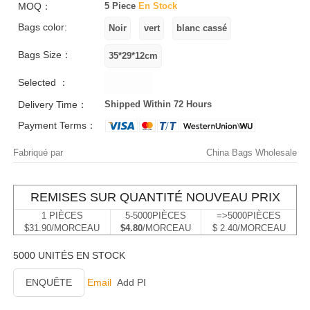
MOQ：
5 Piece
En Stock
Bags color:
Bags Size：
Selected ：
Delivery Time：
Shipped Within 72 Hours
Payment Terms：
Fabriqué par
China Bags Wholesale
REMISES SUR QUANTITÉ NOUVEAU PRIX
1 PIÈCES
5-5000PIÈCES
=>5000PIÈCES
$31.90/MORCEAU
$4.80
/MORCEAU
$ 2.40/MORCEAU
5000 UNITÉS EN STOCK
ENQUÊTE
Email
Add PI