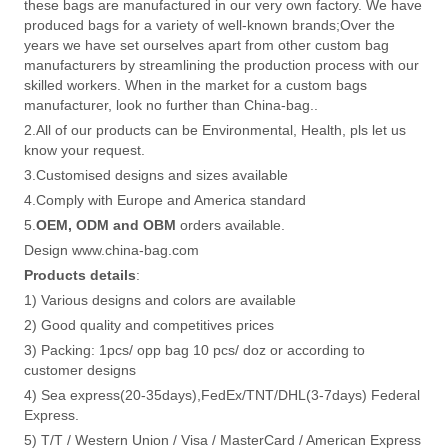
these bags are manufactured in our very own factory. We have
produced bags for a variety of well-known brands;Over the
years we have set ourselves apart from other custom bag
manufacturers by streamlining the production process with our
skilled workers. When in the market for a custom bags
manufacturer, look no further than China-bag..
2.All of our products can be Environmental, Health, pls let us
know your request.
3.Customised designs and sizes available
4.Comply with Europe and America standard
5.
OEM, ODM and OBM
orders available.
Design www.china-bag.com
Products details
:
1) Various designs and colors are available
2) Good quality and competitives prices
3) Packing: 1pcs/ opp bag 10 pcs/ doz or according to
customer designs
4) Sea express(20-35days),FedEx/TNT/DHL(3-7days) Federal
Express.
5) T/T / Western Union / Visa / MasterCard / American Express