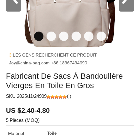
3
LES GENS RECHERCHENT CE PRODUIT
Joy@china-bag.com
+86 18967494690
Fabricant De Sacs À Bandoulière
Vierges En Toile En Gros
SKU 2025/11/24909
(
)
US $2.40-4.80
5 Pièces (MOQ)
Matériel:
Toile