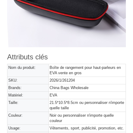
Attributs clés
Nom du produit:
Boîte de rangement pour haut-parleurs en
EVA vente en gros
SKU:
2026/1/261204
Brands:
China Bags Wholesale
Matériel:
EVA
Taille:
21.5*10.5*8.5cm ou personnaliser n'importe
quelle taille
Couleur:
Noir ou personnaliser n'importe quelle
couleur
Usage:
Vêtements, sport, publicité, promotion, etc.