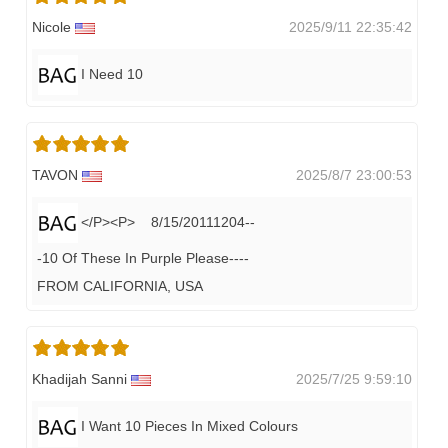
Nicole
2025/9/11 22:35:42
I Need 10
TAVON
2025/8/7 23:00:53
</P><P> 8/15/20111204--
-10 Of These In Purple Please----
FROM CALIFORNIA, USA
Khadijah Sanni
2025/7/25 9:59:10
I Want 10 Pieces In Mixed Colours