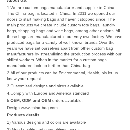
About US
:
1.We are custom bags manufacturer and supplier in China -
The China-bag, is located in China. In 2011 we opened our
doors to start making bags and haven't stopped since. The
main products we create include custom tote bags, laundry
bags, shopping bags and wine bags, among other options. All
these bags are manufactured in our very own factory. We have
produced bags for a variety of well-known brands;Over the
years we have set ourselves apart from other custom bag
manufacturers by streamlining the production process with our
skilled workers. When in the market for a custom bags
manufacturer, look no further than China-bag..
2.All of our products can be Environmental, Health, pls let us
know your request.
3.Customised designs and sizes available
4.Comply with Europe and America standard
5.
OEM, ODM and OBM
orders available.
Design www.china-bag.com
Products details
:
1) Various designs and colors are available
2) Good quality and competitives prices