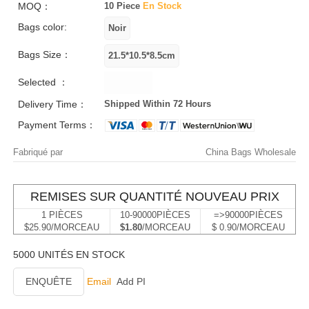
MOQ：
10 Piece
En Stock
Bags color:
Bags Size：
Selected ：
Delivery Time：
Shipped Within 72 Hours
Payment Terms：
Fabriqué par
China Bags Wholesale
REMISES SUR QUANTITÉ NOUVEAU PRIX
1 PIÈCES
10-90000PIÈCES
=>90000PIÈCES
$25.90/MORCEAU
$1.80
/MORCEAU
$ 0.90/MORCEAU
5000 UNITÉS EN STOCK
ENQUÊTE
Email
Add PI