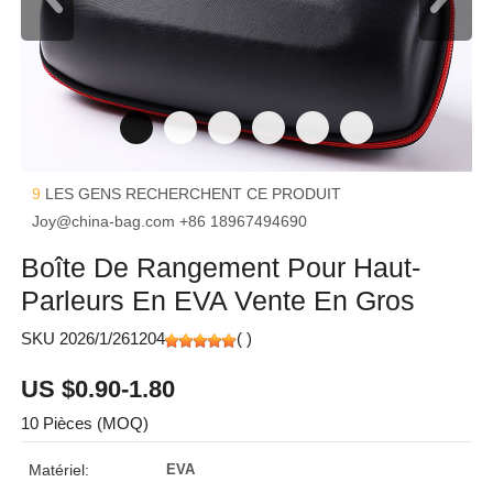
9
LES GENS RECHERCHENT CE PRODUIT
Joy@china-bag.com
+86 18967494690
Boîte De Rangement Pour Haut-
Parleurs En EVA Vente En Gros
SKU 2026/1/261204
(
)
US $0.90-1.80
10 Pièces (MOQ)
Matériel:
EVA