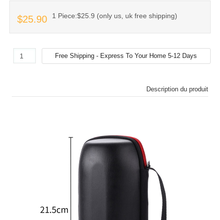
1 Piece:$25.9 (only us, uk free shipping)
$25.90
Description du produit