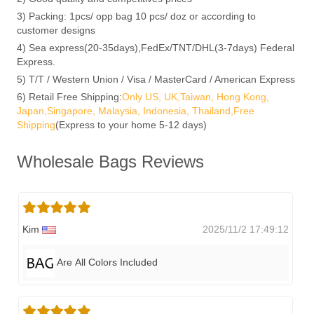
3) Packing: 1pcs/ opp bag 10 pcs/ doz or according to
customer designs
4) Sea express(20-35days),FedEx/TNT/DHL(3-7days) Federal
Express.
5) T/T / Western Union / Visa / MasterCard / American Express
6) Retail Free Shipping:
Only US, UK,Taiwan, Hong Kong,
Japan,Singapore, Malaysia, Indonesia, Thailand,Free
Shipping
(Express to your home 5-12 days)
Wholesale Bags Reviews
Kim
2025/11/2 17:49:12
Are All Colors Included