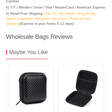
Express.
5) T/T / Western Union / Visa / MasterCard / American Express
6) Retail Free Shipping:
Only US, UK,Taiwan, Hong Kong,
Japan,Singapore, Malaysia, Indonesia, Thailand,Free
Shipping
(Express to your home 5-12 days)
Wholesale Bags Reviews
Maybe You Like