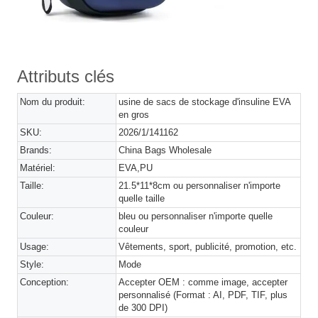
Attributs clés
Nom du produit:
usine de sacs de stockage d'insuline EVA
en gros
SKU:
2026/1/141162
Brands:
China Bags Wholesale
Matériel:
EVA,PU
Taille:
21.5*11*8cm ou personnaliser n'importe
quelle taille
Couleur:
bleu ou personnaliser n'importe quelle
couleur
Usage:
Vêtements, sport, publicité, promotion, etc.
Style:
Mode
Conception:
Accepter OEM : comme image, accepter
personnalisé (Format : AI, PDF, TIF, plus
de 300 DPI)