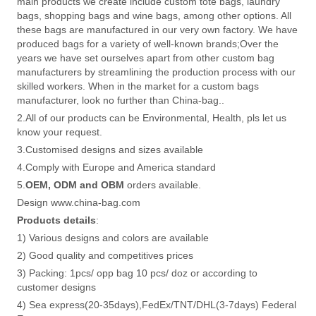
main products we create include custom tote bags, laundry
bags, shopping bags and wine bags, among other options. All
these bags are manufactured in our very own factory. We have
produced bags for a variety of well-known brands;Over the
years we have set ourselves apart from other custom bag
manufacturers by streamlining the production process with our
skilled workers. When in the market for a custom bags
manufacturer, look no further than China-bag..
2.All of our products can be Environmental, Health, pls let us
know your request.
3.Customised designs and sizes available
4.Comply with Europe and America standard
5.
OEM, ODM and OBM
orders available.
Design www.china-bag.com
Products details
:
1) Various designs and colors are available
2) Good quality and competitives prices
3) Packing: 1pcs/ opp bag 10 pcs/ doz or according to
customer designs
4) Sea express(20-35days),FedEx/TNT/DHL(3-7days) Federal