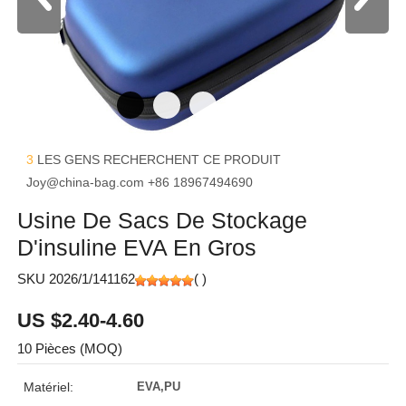
3
LES GENS RECHERCHENT CE PRODUIT
Joy@china-bag.com
+86 18967494690
Usine De Sacs De Stockage
D'insuline EVA En Gros
SKU 2026/1/141162
(
)
US $2.40-4.60
10 Pièces (MOQ)
Matériel:
EVA,PU