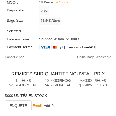
MOQ：
10 Piece
En Stock
Bags color:
Bags Size：
Selected ：
Delivery Time：
Shipped Within 72 Hours
Payment Terms：
Fabriqué par
China Bags Wholesale
REMISES SUR QUANTITÉ NOUVEAU PRIX
1 PIÈCES
10-90000PIÈCES
=>90000PIÈCES
$28.90/MORCEAU
$4.60
/MORCEAU
$ 2.40/MORCEAU
5000 UNITÉS EN STOCK
ENQUÊTE
Email
Add PI