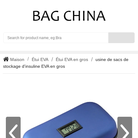
Search
Maison
Étui EVA
Étui EVA en gros
usine de sacs de
stockage d'insuline EVA en gros