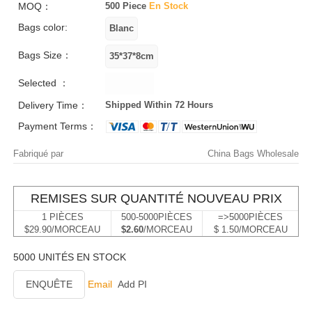
MOQ：
500 Piece
En Stock
Bags color:
Bags Size：
Selected ：
Delivery Time：
Shipped Within 72 Hours
Payment Terms：
Fabriqué par
China Bags Wholesale
REMISES SUR QUANTITÉ NOUVEAU PRIX
1 PIÈCES
500-5000PIÈCES
=>5000PIÈCES
$29.90/MORCEAU
$2.60
/MORCEAU
$ 1.50/MORCEAU
5000 UNITÉS EN STOCK
ENQUÊTE
Email
Add PI