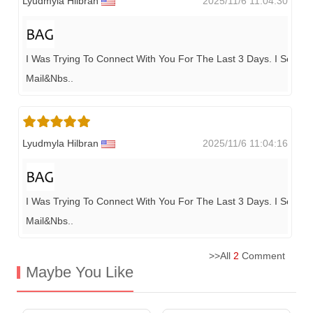
Lyudmyla Hilbran
2025/11/6 11:04:30
I Was Trying To Connect With You For The Last 3 Days. I Send T
Mail&nbs
..
Lyudmyla Hilbran
2025/11/6 11:04:16
I Was Trying To Connect With You For The Last 3 Days. I Send T
Mail&nbs
..
>>All
2
Comment
Maybe You Like