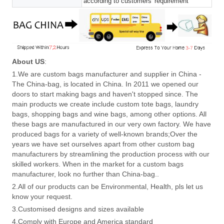
according to customers' requirement
About US
:
1.We are custom bags manufacturer and supplier in China -
The China-bag, is located in China. In 2011 we opened our
doors to start making bags and haven't stopped since. The
main products we create include custom tote bags, laundry
bags, shopping bags and wine bags, among other options. All
these bags are manufactured in our very own factory. We have
produced bags for a variety of well-known brands;Over the
years we have set ourselves apart from other custom bag
manufacturers by streamlining the production process with our
skilled workers. When in the market for a custom bags
manufacturer, look no further than China-bag..
2.All of our products can be Environmental, Health, pls let us
know your request.
3.Customised designs and sizes available
4.Comply with Europe and America standard