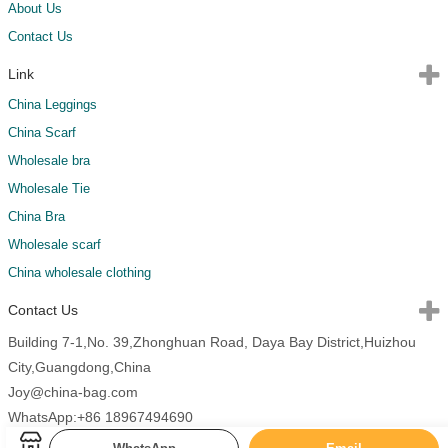
About Us
Contact Us
Link
China Leggings
China Scarf
Wholesale bra
Wholesale Tie
China Bra
Wholesale scarf
China wholesale clothing
Contact Us
Building 7-1,No. 39,Zhonghuan Road, Daya Bay District,Huizhou
City,Guangdong,China
Joy@china-bag.com
WhatsApp:+86 18967494690