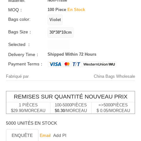
Matériel:
Non-Tissé
MOQ：
100 Piece
En Stock
Bags color:
Bags Size：
Selected ：
Delivery Time：
Shipped Within 72 Hours
Payment Terms：
Fabriqué par
China Bags Wholesale
REMISES SUR QUANTITÉ NOUVEAU PRIX
1 PIÈCES
100-5000PIÈCES
=>5000PIÈCES
$29.90/MORCEAU
$0.30
/MORCEAU
$ 0.05/MORCEAU
5000 UNITÉS EN STOCK
ENQUÊTE
Email
Add PI