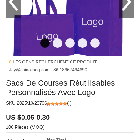
8
LES GENS RECHERCHENT CE PRODUIT
Joy@china-bag.com
+86 18967494690
Sacs De Courses Réutilisables
Personnalisés Avec Logo
SKU 2025/10/23706
(
)
US $0.05-0.30
100 Pièces (MOQ)