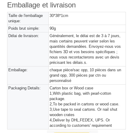
Emballage et livraison
Taille de l'emballage
30*38*1cm
unique:
Poids brut simple:
90g
Délai de livraison:
Généralement, le délai est de 3 à 7 jours,
mais certains peuvent varier selon les
quantités demandées. Envoyez-nous vos
fichiers 3D et vos besoins spécifiques ;
nous vous recontacterons avec un devis
précisant les délais.s.
Emballage:
chaque pièce/sac opp, 10 pièces dans un
grand opp, 300 pièces par ctn ou
personnalisé
Packaging Details:
Carton box or Wood case
1,With plastic bag, with pearl-cotton
package.
2,To be packed in cartons or wood case.
3,Use tape to seal cartons. Or nail shut
wooden crates
4,Deliver by DHL,FEDEX, UPS. Or
according to customers' requirement