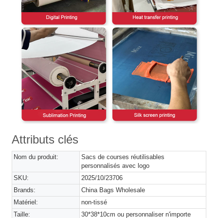
Attributs clés
Nom du produit:
Sacs de courses réutilisables
personnalisés avec logo
SKU:
2025/10/23706
Brands:
China Bags Wholesale
Matériel:
non-tissé
Taille:
30*38*10cm ou personnaliser n'importe