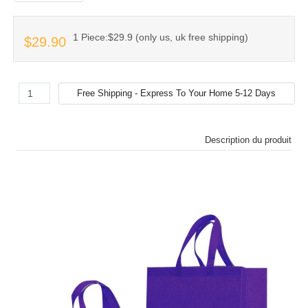
1 Piece:$29.9 (only us, uk free shipping)
$29.90
Description du produit