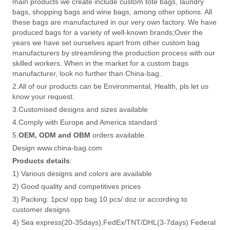
main products we create include custom tote bags, laundry
bags, shopping bags and wine bags, among other options. All
these bags are manufactured in our very own factory. We have
produced bags for a variety of well-known brands;Over the
years we have set ourselves apart from other custom bag
manufacturers by streamlining the production process with our
skilled workers. When in the market for a custom bags
manufacturer, look no further than China-bag..
2.All of our products can be Environmental, Health, pls let us
know your request.
3.Customised designs and sizes available
4.Comply with Europe and America standard
5.
OEM, ODM and OBM
orders available.
Design www.china-bag.com
Products details
:
1) Various designs and colors are available
2) Good quality and competitives prices
3) Packing: 1pcs/ opp bag 10 pcs/ doz or according to
customer designs
4) Sea express(20-35days),FedEx/TNT/DHL(3-7days) Federal