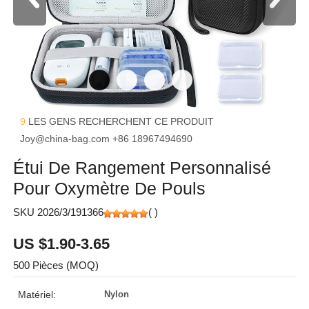
9
LES GENS RECHERCHENT CE PRODUIT
Joy@china-bag.com
+86 18967494690
Étui De Rangement Personnalisé
Pour Oxymètre De Pouls
SKU 2026/3/191366
(
)
US $1.90-3.65
500 Pièces (MOQ)
Matériel:
Nylon