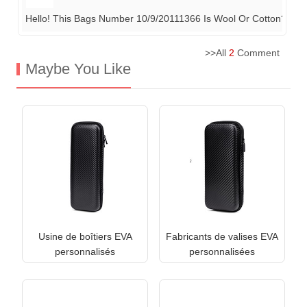
Hello! This Bags Number 10/9/20111366 Is Wool Or Cotton? Tell
>>All
2
Comment
Maybe You Like
Usine de boîtiers EVA
Fabricants de valises EVA
personnalisés
personnalisées