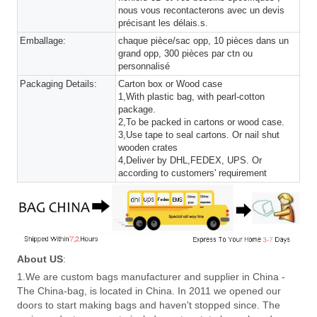
nous vous recontacterons avec un devis
précisant les délais.s.
Emballage:
chaque pièce/sac opp, 10 pièces dans un
grand opp, 300 pièces par ctn ou
personnalisé
Packaging Details:
Carton box or Wood case
1,With plastic bag, with pearl-cotton
package.
2,To be packed in cartons or wood case.
3,Use tape to seal cartons. Or nail shut
wooden crates
4,Deliver by DHL,FEDEX, UPS. Or
according to customers' requirement
About US
:
1.We are custom bags manufacturer and supplier in China -
The China-bag, is located in China. In 2011 we opened our
doors to start making bags and haven't stopped since. The