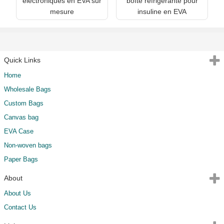
électroniques en EVA sur
boîte réfrigérante pour
mesure
insuline en EVA
Quick Links
Home
Wholesale Bags
Custom Bags
Canvas bag
EVA Case
Non-woven bags
Paper Bags
About
About Us
Contact Us