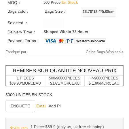
MOQ：
500 Piece
En Stock
Bags color:
Bags Size：
Selected ：
Delivery Time：
Shipped Within 72 Hours
Payment Terms：
Fabriqué par
China Bags Wholesale
REMISES SUR QUANTITÉ NOUVEAU PRIX
1 PIÈCES
500-90000PIÈCES
=>90000PIÈCES
$39.90/MORCEAU
$3.65
/MORCEAU
$ 1.90/MORCEAU
5000 UNITÉS EN STOCK
ENQUÊTE
Email
Add PI
1 Piece:$39.9 (only us, uk free shipping)
$39.90