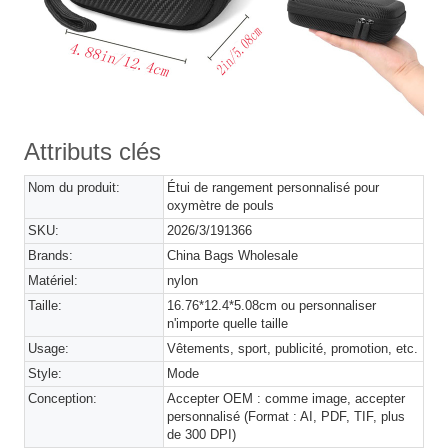
Attributs clés
Nom du produit:
Étui de rangement personnalisé pour
oxymètre de pouls
SKU:
2026/3/191366
Brands:
China Bags Wholesale
Matériel:
nylon
Taille:
16.76*12.4*5.08cm ou personnaliser
n'importe quelle taille
Usage:
Vêtements, sport, publicité, promotion, etc.
Style:
Mode
Conception:
Accepter OEM : comme image, accepter
personnalisé (Format : AI, PDF, TIF, plus
de 300 DPI)