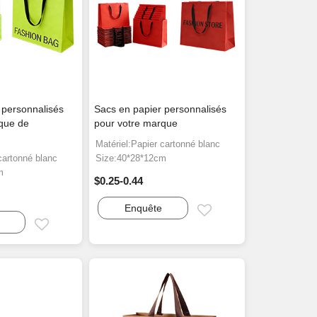
 personnalisés
Sacs en papier personnalisés
que de
pour votre marque
Matériel:Papier cartonné blanc
cartonné blanc
Size:40*28*12cm
m
$0.25-0.44
Enquête
Email
Email