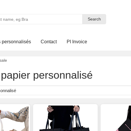
Search
Search
 personnalisés
Contact
PI Invoice
sale
papier personnalisé
sonnalisé