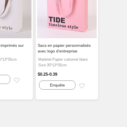
 imprimés sur
Sacs en papier personnalisés
avec logo d'entreprise
35*13*35cm
Matériel:Papier cartonné blanc
Size:35*13*35cm
$0.25-0.39
Email
Enquête
Email