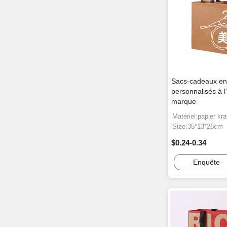
Sacs-cadeaux en 
personnalisés à l'
marque
Matériel:papier kra
Size:35*13*26cm
$0.24-0.34
Enquête