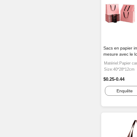
Sacs en papier i
mesure avec le 
Matériel:Papier ca
Size:40*28*12cm
$0.25-0.44
Enquête