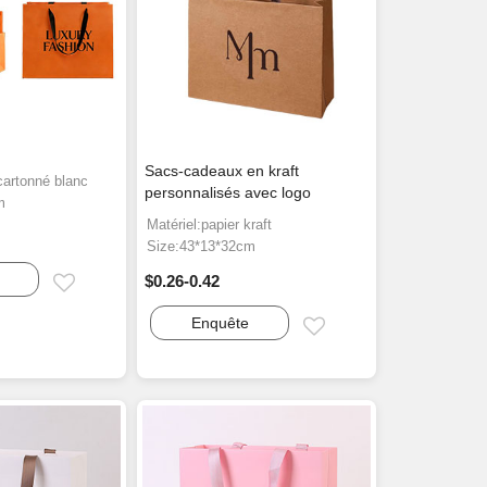
Sacs-cadeaux en kraft
cartonné blanc
personnalisés avec logo
m
Matériel:papier kraft
Size:43*13*32cm
$0.26-0.42
Email
Enquête
Email