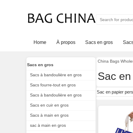
Home
À propos
Sacs en gros
Sacs
China Bags Whole
Sacs en gros
Sac en 
Sacs à bandoulière en gros
Sacs fourre-tout en gros
Sac en papier per
Sacs à bandoulière en gros
Sacs en cuir en gros
Sacs à main en gros
sac à main en gros