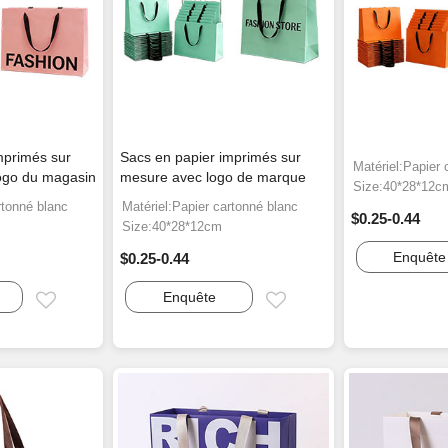
mprimés sur
Sacs en papier imprimés sur
Matériel:Papier 
logo du magasin
mesure avec logo de marque
Size:40*28*12c
rtonné blanc
Matériel:Papier cartonné blanc
$0.25-0.44
Size:40*28*12cm
Enquête
$0.25-0.44
Enquête
Email
Email