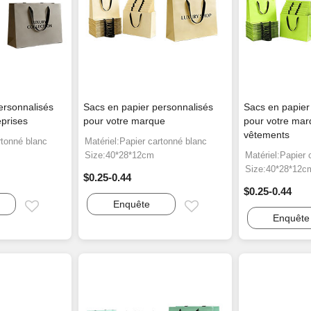
ersonnalisés
Sacs en papier personnalisés
Sacs en papier
eprises
pour votre marque
pour votre mar
vêtements
rtonné blanc
Matériel:Papier cartonné blanc
Size:40*28*12cm
Matériel:Papier 
Size:40*28*12c
$0.25-0.44
$0.25-0.44
Enquête
Email
Email
Enquête