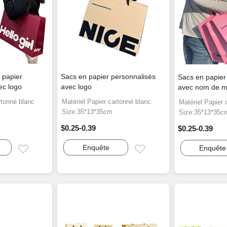
 papier
Sacs en papier personnalisés
Sacs en papier
ec logo
avec logo
avec nom de 
rtonné blanc
Matériel:Papier cartonné blanc
Matériel:Papier 
Size:35*13*35cm
Size:35*13*35c
$0.25-0.39
$0.25-0.39
Enquête
Enquête
Email
Email