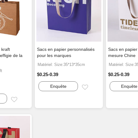
kraft
Sacs en papier personnalisés
Sacs en papier
effigie de la
pour les marques
mesure Chine
Matériel: Size:35*13*35cm
Matériel: Size:
ft
$0.25-0.39
$0.25-0.39
Enquête
Enquête
Email
Email