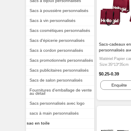
Sacs à bijoux personnalisés
Sacs à poussière personnalisés
Sacs à vin personnalisés
Sacs cosmétiques personnalisés
Sacs d'épicerie personnalisés
Sacs-cadeaux en
personnalisés av
Sacs à cordon personnalisés
Matériel:Papier ca
Sacs promotionnels personnalisés
Size:35*13*35cm
Sacs publicitaires personnalisés
$0.25-0.39
Sacs de salon personnalisés
Enquête
Fournitures d'emballage de vente
au détail
Sacs personnalisés avec logo
sacs à main personnalisés
sac en toile