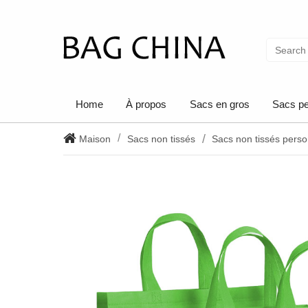
Home
À propos
Sacs en gros
Sacs pe
Maison
Sacs non tissés
Sacs non tissés perso