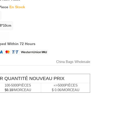
Piece
En Stock
ped Within 72 Hours
China Bags Wholesale
R QUANTITÉ NOUVEAU PRIX
100-5000PIÈCES
=>5000PIÈCES
$0.10
/MORCEAU
$ 0.06/MORCEAU