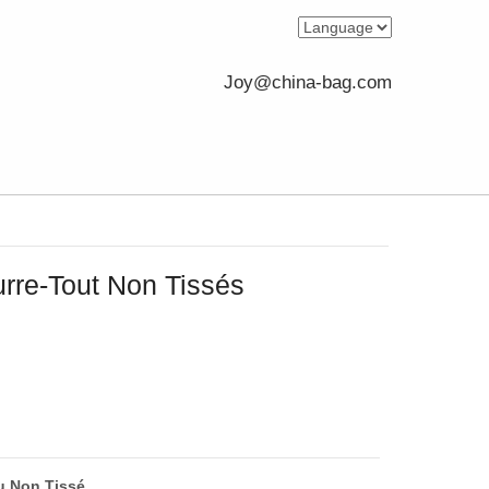
Joy@china-bag.com
rre-Tout Non Tissés
u Non Tissé