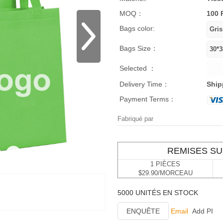
MOQ：
100 
Bags color:
Bags Size：
Selected ：
Delivery Time：
Ship
Payment Terms：
Fabriqué par
REMISES SU
1 PIÈCES
$29.90/MORCEAU
5000 UNITÉS EN STOCK
ENQUÊTE
Email
Add PI