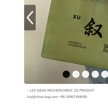
1
LES GENS RECHERCHENT CE PRODUIT
Joy@china-bag.com
+86 18967494690