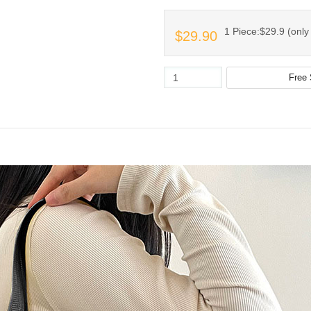
1 Piece:$29.9 (only 
$29.90