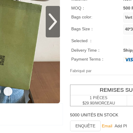
MOQ：
500 
Bags color:
Bags Size：
Selected ：
Delivery Time：
Ship
Payment Terms：
Fabriqué par
REMISES SU
1 PIÈCES
$29.90/MORCEAU
5000 UNITÉS EN STOCK
ENQUÊTE
Email
Add PI