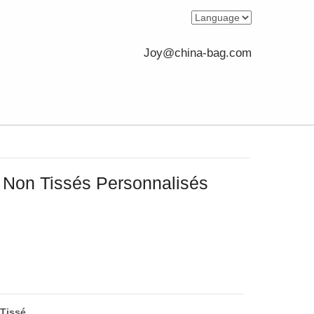
Joy@china-bag.com
Non Tissés Personnalisés
Tissé