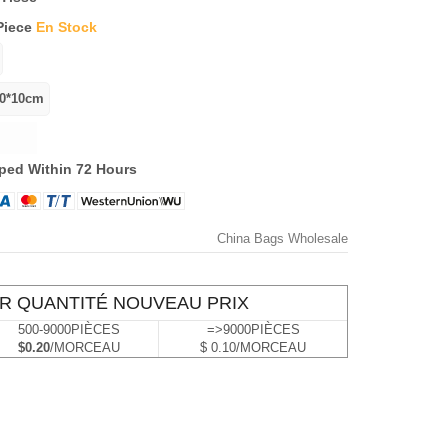
Piece
En Stock
ped Within 72 Hours
China Bags Wholesale
R QUANTITÉ NOUVEAU PRIX
500-9000PIÈCES
=>9000PIÈCES
$0.20
/MORCEAU
$ 0.10/MORCEAU