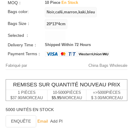
MOQ：
10 Piece
En Stock
Bags color:
Bags Size：
Selected ：
Delivery Time：
Shipped Within 72 Hours
Payment Terms：
Fabriqué par
China Bags Wholesale
REMISES SUR QUANTITÉ NOUVEAU PRIX
1 PIÈCES
10-5000PIÈCES
=>5000PIÈCES
$37.90/MORCEAU
$5.95
/MORCEAU
$ 3.00/MORCEAU
5000 UNITÉS EN STOCK
ENQUÊTE
Email
Add PI