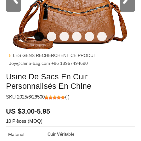
5
LES GENS RECHERCHENT CE PRODUIT
Joy@china-bag.com
+86 18967494690
Usine De Sacs En Cuir
Personnalisés En Chine
SKU 2025/6/29500
(
)
US $3.00-5.95
10 Pièces (MOQ)
Matériel:
Cuir Véritable