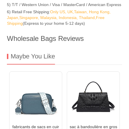
5) T/T / Western Union / Visa / MasterCard / American Express
6) Retail Free Shipping:
Only US, UK,Taiwan, Hong Kong,
Japan,Singapore, Malaysia, Indonesia, Thailand,Free
Shipping
(Express to your home 5-12 days)
Wholesale Bags Reviews
Maybe You Like
fabricants de sacs en cuir
sac à bandoulière en gros