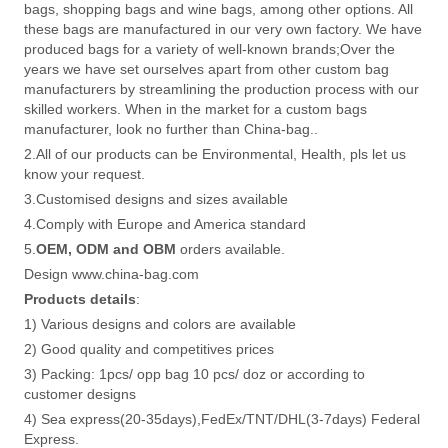
bags, shopping bags and wine bags, among other options. All
these bags are manufactured in our very own factory. We have
produced bags for a variety of well-known brands;Over the
years we have set ourselves apart from other custom bag
manufacturers by streamlining the production process with our
skilled workers. When in the market for a custom bags
manufacturer, look no further than China-bag..
2.All of our products can be Environmental, Health, pls let us
know your request.
3.Customised designs and sizes available
4.Comply with Europe and America standard
5.
OEM, ODM and OBM
orders available.
Design www.china-bag.com
Products details
:
1) Various designs and colors are available
2) Good quality and competitives prices
3) Packing: 1pcs/ opp bag 10 pcs/ doz or according to
customer designs
4) Sea express(20-35days),FedEx/TNT/DHL(3-7days) Federal
Express.