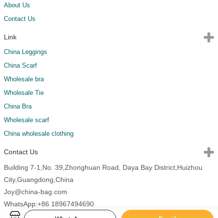
About Us
Contact Us
Link
China Leggings
China Scarf
Wholesale bra
Wholesale Tie
China Bra
Wholesale scarf
China wholesale clothing
Contact Us
Building 7-1,No. 39,Zhonghuan Road, Daya Bay District,Huizhou
City,Guangdong,China
Joy@china-bag.com
WhatsApp:+86 18967494690