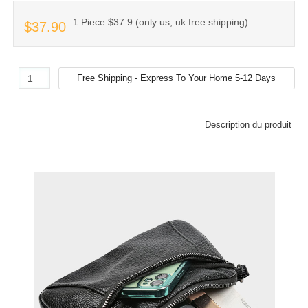
1 Piece:$37.9 (only us, uk free shipping)
$37.90
Description du produit