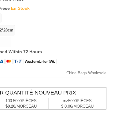
Piece
En Stock
ped Within 72 Hours
China Bags Wholesale
R QUANTITÉ NOUVEAU PRIX
100-5000PIÈCES
=>5000PIÈCES
$0.20
/MORCEAU
$ 0.06/MORCEAU