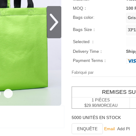
MOQ：
100 
Bags color:
Bags Size：
Selected ：
Delivery Time：
Ship
Payment Terms：
Fabriqué par
REMISES SU
1 PIÈCES
$29.90/MORCEAU
5000 UNITÉS EN STOCK
ENQUÊTE
Email
Add PI