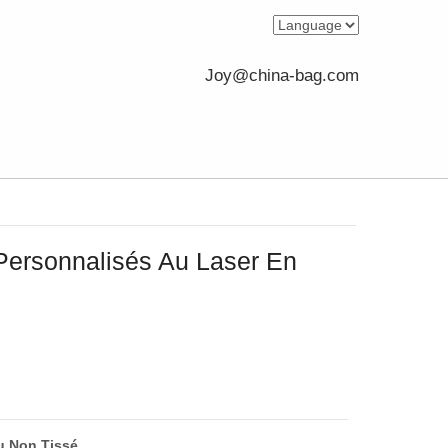
Joy@china-bag.com
ersonnalisés Au Laser En
u Non Tissé