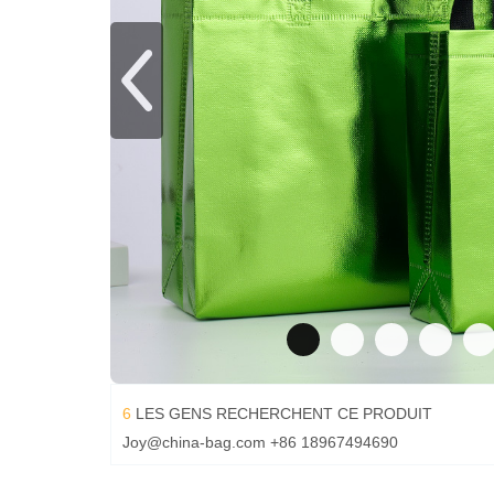
6
LES GENS RECHERCHENT CE PRODUIT
Joy@china-bag.com
+86 18967494690