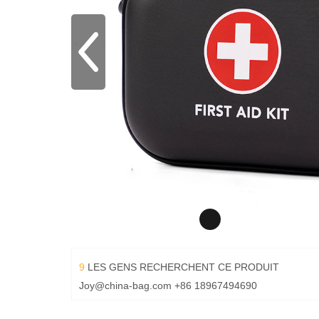
9
LES GENS RECHERCHENT CE PRODUIT
Joy@china-bag.com
+86 18967494690