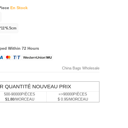
Piece
En Stock
ped Within 72 Hours
China Bags Wholesale
R QUANTITÉ NOUVEAU PRIX
500-90000PIÈCES
=>90000PIÈCES
$1.80
/MORCEAU
$ 0.95/MORCEAU