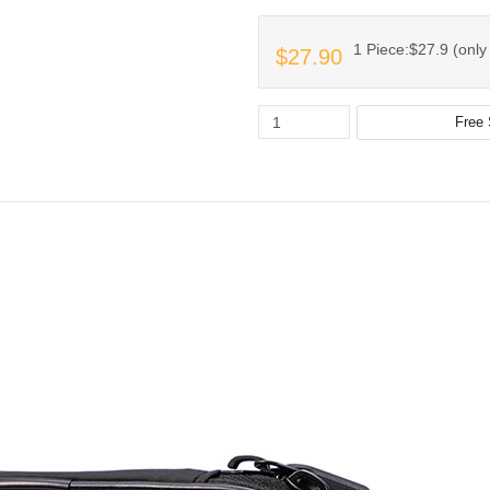
1 Piece:$27.9 (only 
$27.90