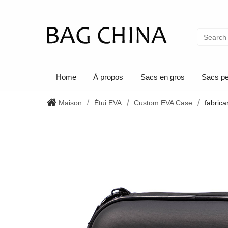
Home
À propos
Sacs en gros
Sacs pe
Maison
Étui EVA
Custom EVA Case
fabric