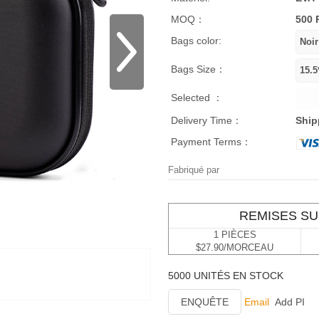
MOQ：
500 
Bags color:
Bags Size：
Selected ：
Delivery Time：
Ship
Payment Terms：
Fabriqué par
REMISES SU
1 PIÈCES
$27.90/MORCEAU
5000 UNITÉS EN STOCK
ENQUÊTE
Email
Add PI