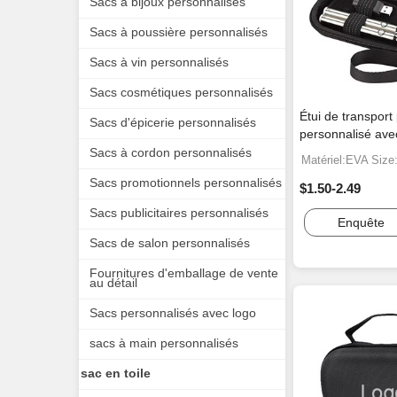
Sacs à bijoux personnalisés
Sacs à poussière personnalisés
Sacs à vin personnalisés
Sacs cosmétiques personnalisés
Étui de transport
Sacs d'épicerie personnalisés
personnalisé ave
Sacs à cordon personnalisés
Matériel:EVA Size
Sacs promotionnels personnalisés
$1.50-2.49
Sacs publicitaires personnalisés
Enquête
Sacs de salon personnalisés
Fournitures d'emballage de vente
au détail
Sacs personnalisés avec logo
sacs à main personnalisés
sac en toile