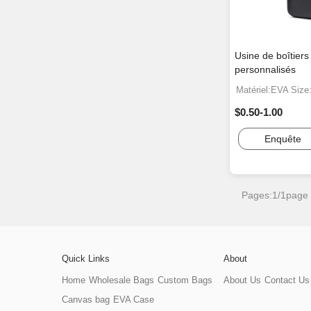
Usine de boîtier
personnalisés
Matériel:EVA Siz
$0.50-1.00
Enquête
Pages:1/1page
Quick Links
About
Home
Wholesale Bags
Custom Bags
About Us
Contact Us
Canvas bag
EVA Case