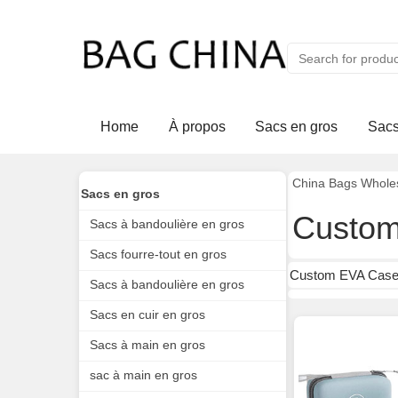
Home
À propos
Sacs en gros
Sacs
China Bags Whole
Sacs en gros
Custom
Sacs à bandoulière en gros
Sacs fourre-tout en gros
Custom EVA Cas
Sacs à bandoulière en gros
Sacs en cuir en gros
Sacs à main en gros
sac à main en gros