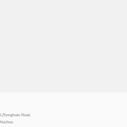
39,Zhonghuan Road,
,Huizhou