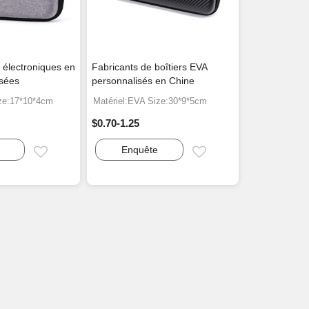
 électroniques en
Fabricants de boîtiers EVA
sées
personnalisés en Chine
ize:17*10*4cm
Matériel:EVA Size:30*9*5cm
$0.70-1.25
Enquête
Email
Email