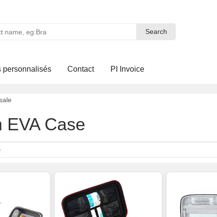
Search
Search
 personnalisés
Contact
PI Invoice
sale
 EVA Case
e