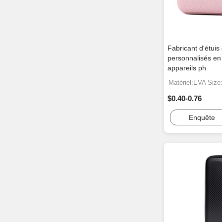
Fabricant d'étui
personnalisés en
appareils ph
Matériel:EVA Size
$0.40-0.76
Enquête